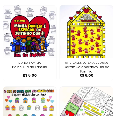
DIA DA FAMÍLIA
ATIVIDADES DE SALA DE AULA
Painel Dia da Família
Cartaz Colaborativo Dia da
Família
R$
6,00
R$
6,00
Painel Dia da Família
Cartaz Colabora