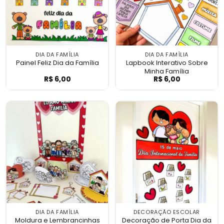
DIA DA FAMÍLIA
DIA DA FAMÍLIA
Painel Feliz Dia da Família
Lapbook Interativo Sobre
Minha Família
R$
6,00
R$
6,00
Painel Feliz Dia da Família
Lapbook Interat
DIA DA FAMÍLIA
DECORAÇÃO ESCOLAR
Moldura e Lembrancinhas
Decoração de Porta Dia da