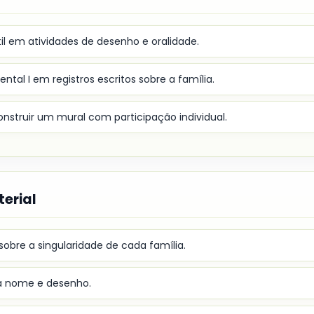
l em atividades de desenho e oralidade.
tal I em registros escritos sobre a família.
nstruir um mural com participação individual.
erial
obre a singularidade de cada família.
 nome e desenho.