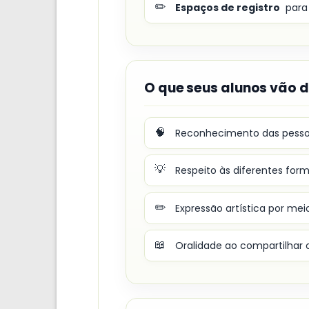
✏️
Espaços de registro
para 
O que seus alunos vão 
🧠
Reconhecimento das pessoas
💡
Respeito às diferentes for
✏️
Expressão artística por mei
📖
Oralidade ao compartilhar 