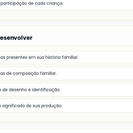
participação de cada criança.
desenvolver
 presentes em sua história familiar.
mas de composição familiar.
o de desenho e identificação.
o significado de sua produção.