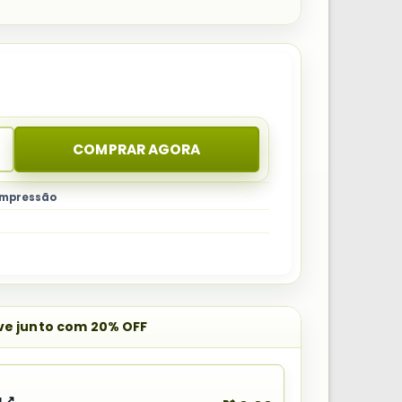
COMPRAR AGORA
 impressão
eve junto com 20% OFF
a ↗