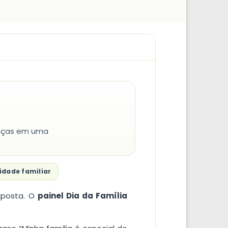
ianças em uma
idade familiar
xposta. O
painel Dia da Família