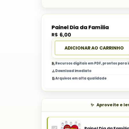
Painel Dia da Família
R$
6,00
ADICIONAR AO CARRINHO
Recursos digitais em PDF, prontos para
Download imediato
Arquivos em alta qualidade
Aproveite e l
Painel Dia da Famíli