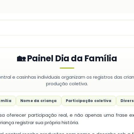
🏡 Painel Dia da Família
ntral e casinhas individuais organizam os registros das cr
produção coletiva.
mília
Nome da criança
Participação coletiva
Divers
a oferecer participação real, e não apenas uma frase e
ança registrar sua própria história.