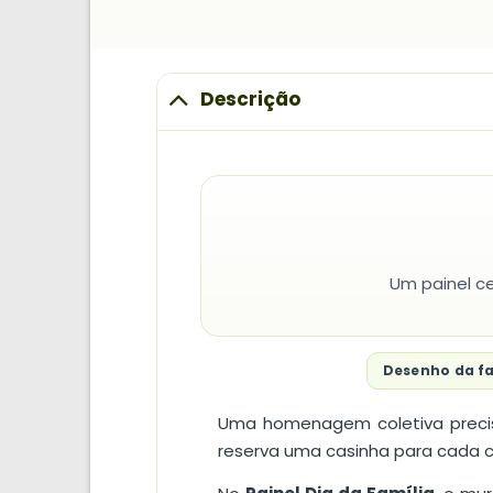
Descrição
Um painel ce
Desenho da fa
Uma homenagem coletiva precis
reserva uma casinha para cada cri