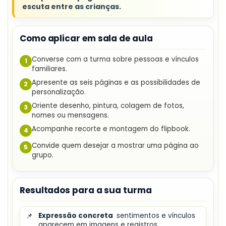
escuta entre as crianças.
Como aplicar em sala de aula
Converse com a turma sobre pessoas e vínculos
1
familiares.
Apresente as seis páginas e as possibilidades de
2
personalização.
Oriente desenho, pintura, colagem de fotos,
3
nomes ou mensagens.
Acompanhe recorte e montagem do flipbook.
4
Convide quem desejar a mostrar uma página ao
5
grupo.
Resultados para a sua turma
📌
Expressão concreta
sentimentos e vínculos
aparecem em imagens e registros.