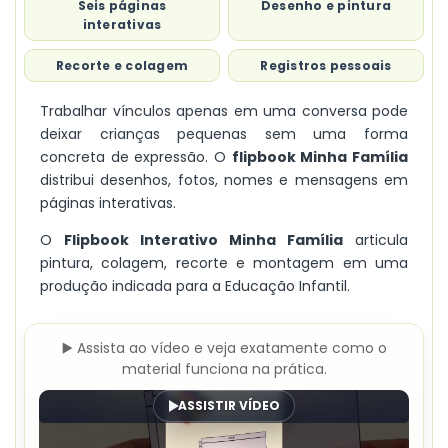
Seis páginas
Desenho e pintura
interativas
Recorte e colagem
Registros pessoais
Trabalhar vínculos apenas em uma conversa pode
deixar crianças pequenas sem uma forma
concreta de expressão. O
flipbook Minha Família
distribui desenhos, fotos, nomes e mensagens em
páginas interativas.
O
Flipbook Interativo Minha Família
articula
pintura, colagem, recorte e montagem em uma
produção indicada para a Educação Infantil.
▶️ Assista ao vídeo e veja exatamente como o
material funciona na prática.
ASSISTIR VÍDEO