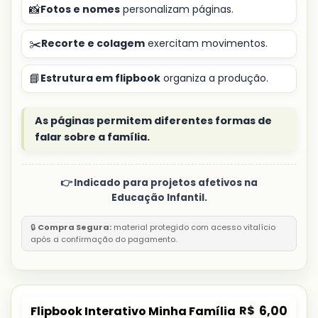
📸
Fotos e nomes
personalizam páginas.
✂️
Recorte e colagem
exercitam movimentos.
📘
Estrutura em flipbook
organiza a produção.
As páginas permitem diferentes formas de
falar sobre a família.
👉 Indicado para projetos afetivos na
Educação Infantil.
🔒
Compra Segura:
material protegido com acesso vitalício
após a confirmação do pagamento.
R$
6,00
Flipbook Interativo Minha Família