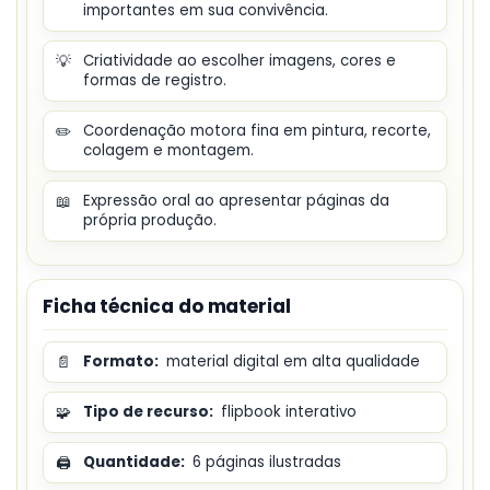
importantes em sua convivência.
💡
Criatividade ao escolher imagens, cores e
formas de registro.
✏️
Coordenação motora fina em pintura, recorte,
colagem e montagem.
📖
Expressão oral ao apresentar páginas da
própria produção.
Ficha técnica do material
📄
Formato:
material digital em alta qualidade
🧩
Tipo de recurso:
flipbook interativo
🖨️
Quantidade:
6 páginas ilustradas