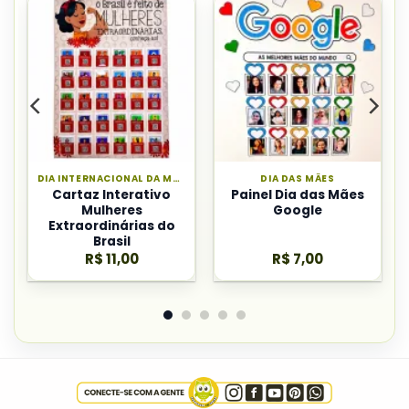
DIA INTERNACIONAL DA MULHER
DIA DAS MÃES
Cartaz Interativo
Painel Dia das Mães
Mulheres
Google
Extraordinárias do
Brasil
R$
11,00
R$
7,00