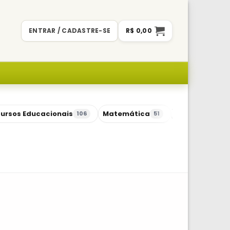
ENTRAR / CADASTRE-SE
R$
0,00
ursos Educacionais
Matemática
Sequências Di
106
51