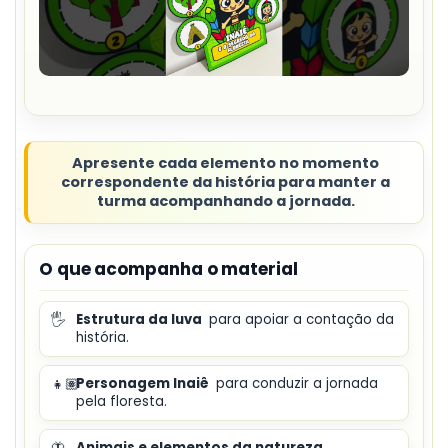
Apresente cada elemento no momento
correspondente da história para manter a
turma acompanhando a jornada.
O que acompanha o material
🖐️
Estrutura da luva
para apoiar a contação da
história.
👧🏽
Personagem Inaiê
para conduzir a jornada
pela floresta.
🦋
Animais e elementos da natureza