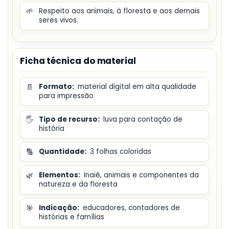
🌱
Respeito aos animais, à floresta e aos demais
seres vivos.
Ficha técnica do material
📄
Formato:
material digital em alta qualidade
para impressão
🖐️
Tipo de recurso:
luva para contação de
história
🔢
Quantidade:
3 folhas coloridas
🌿
Elementos:
Inaiê, animais e componentes da
natureza e da floresta
🎯
Indicação:
educadores, contadores de
histórias e famílias