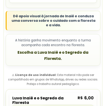
Ela pode apoiar
aulas, oficinas, projetos
culturais e contações em família
.
Dê apoio visual à jornada de Inaiê e conduza
uma conversa sobre o cuidado com a floresta
e a vida.
A história ganha movimento enquanto a turma
acompanha cada encontro na floresta.
Escolha a Luva Inaiê e o Segredo da
Floresta.
⚠️
Licença de uso individual:
Este material não pode ser
compartilhado em grupos de WhatsApp, drives ou redes sociais.
Proteja o trabalho autoral pedagógico.
R$
6,00
Luva Inaiê e o Segredo da
Floresta