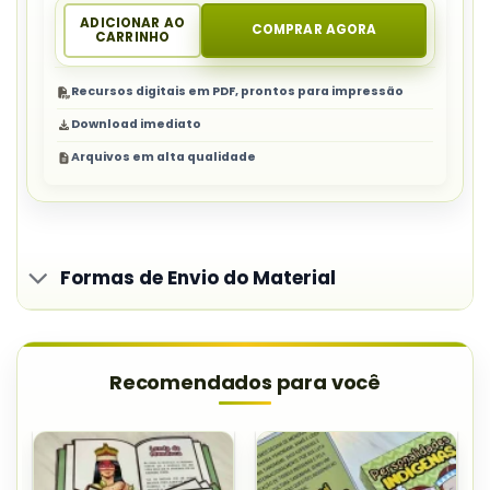
ADICIONAR AO
COMPRAR AGORA
CARRINHO
Recursos digitais em PDF, prontos para impressão
Download imediato
Arquivos em alta qualidade
Formas de Envio do Material
Recomendados para você