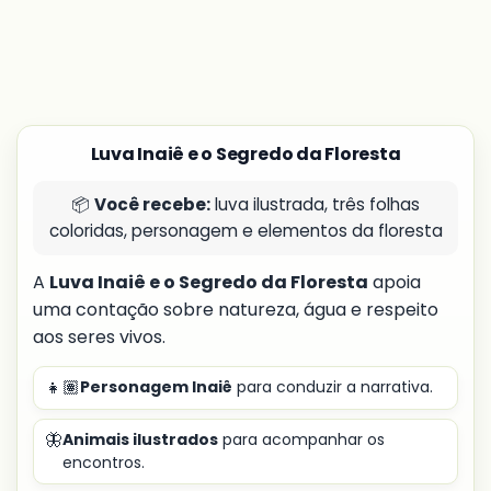
Luva Inaiê e o Segredo da Floresta
📦
Você recebe:
luva ilustrada, três folhas
coloridas, personagem e elementos da floresta
A
Luva Inaiê e o Segredo da Floresta
apoia
uma contação sobre natureza, água e respeito
aos seres vivos.
👧🏽
Personagem Inaiê
para conduzir a narrativa.
🦋
Animais ilustrados
para acompanhar os
encontros.