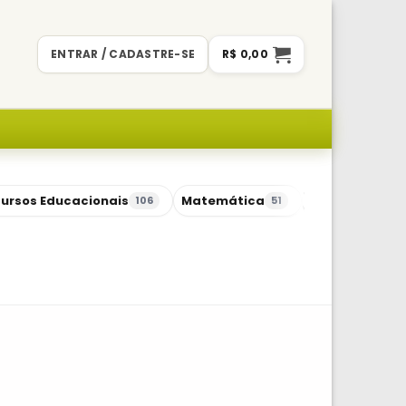
ENTRAR / CADASTRE-SE
R$
0,00
ursos Educacionais
Matemática
Sequências Di
106
51