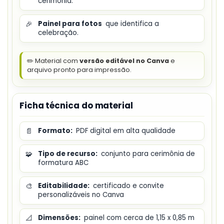
cerimônia.
🎉
Painel para fotos
que identifica a
celebração.
✏️ Material com
versão editável no Canva
e
arquivo pronto para impressão.
Ficha técnica do material
📄
Formato:
PDF digital em alta qualidade
🧩
Tipo de recurso:
conjunto para cerimônia de
formatura ABC
🎨
Editabilidade:
certificado e convite
personalizáveis no Canva
📐
Dimensões:
painel com cerca de 1,15 x 0,85 m