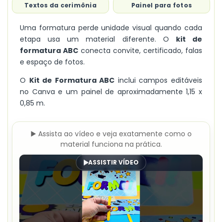
Textos da cerimônia
Painel para fotos
Uma formatura perde unidade visual quando cada
etapa usa um material diferente. O
kit de
formatura ABC
conecta convite, certificado, falas
e espaço de fotos.
O
Kit de Formatura ABC
inclui campos editáveis
no Canva e um painel de aproximadamente 1,15 x
0,85 m.
▶️ Assista ao vídeo e veja exatamente como o
material funciona na prática.
ASSISTIR VÍDEO