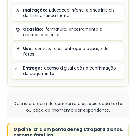
🎯
Indicação:
Educação Infantil e anos iniciais
do Ensino Fundamental
📚
Ocasião:
formatura, encerramento e
cerimônia escolar
📌
Uso:
convite, falas, entrega e espaço de
fotos
✅
Entrega:
acesso digital após a confirmação
do pagamento
Defina a ordem da cerimônia e associe cada texto
ou peça ao momento correspondente.
O painel cria um ponto de registro para alunos,
escola e famílias.