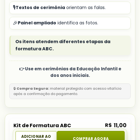
🎙️
Textos de cerimônia
orientam as falas.
🎉
Painel ampliado
identifica as fotos.
Os itens atendem diferentes etapas da
formatura ABC.
👉 Use em cerimônias da Educação Infantil e
dos anos iniciais.
🔒
Compra Segura:
material protegido com acesso vitalício
após a confirmação do pagamento.
R$
11,00
Kit de Formatura ABC
ADICIONAR AO
COMPRAR AGORA