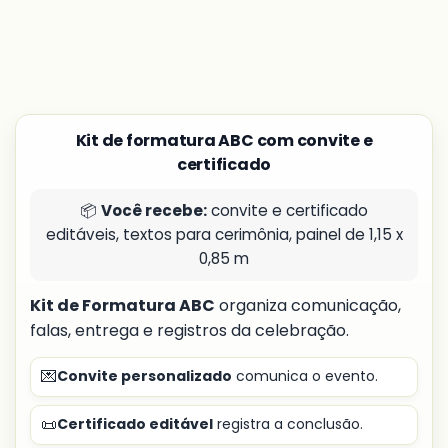
Kit de formatura ABC com convite e
certificado
📦
Você recebe:
convite e certificado
editáveis, textos para cerimônia, painel de 1,15 x
0,85 m
Kit de Formatura ABC
organiza comunicação,
falas, entrega e registros da celebração.
💌
Convite personalizado
comunica o evento.
📜
Certificado editável
registra a conclusão.