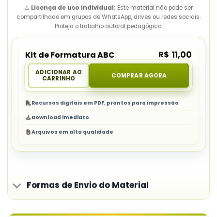
⚠️
Licença de uso individual:
Este material não pode ser
compartilhado em grupos de WhatsApp, drives ou redes sociais.
Proteja o trabalho autoral pedagógico.
R$
11,00
Kit de Formatura ABC
ADICIONAR AO
COMPRAR AGORA
CARRINHO
Recursos digitais em PDF, prontos para impressão
Download imediato
Arquivos em alta qualidade
Formas de Envio do Material