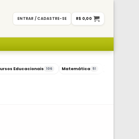
ENTRAR / CADASTRE-SE
R$
0,00
ursos Educacionais
Matemática
Sequências Di
106
51