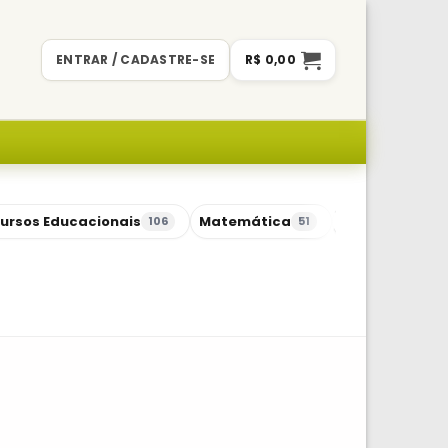
ENTRAR / CADASTRE-SE
R$
0,00
ursos Educacionais
Matemática
Sequências Di
106
51