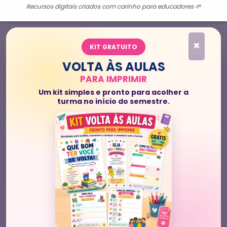
Recursos digitais criados com carinho para educadores 🌱
×
KIT GRATUITO
VOLTA ÀS AULAS
PARA IMPRIMIR
Um kit simples e pronto para acolher a
turma no início do semestre.