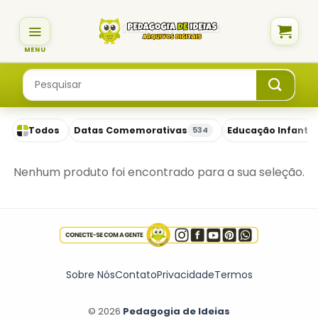
Skip
to
content
Pesquisar
por:
Todos
Datas Comemorativas
Educação Infantil
534
Nenhum produto foi encontrado para a sua seleção.
Sobre Nós
Contato
Privacidade
Termos
© 2026
Pedagogia de Ideias