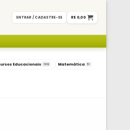
ENTRAR / CADASTRE-SE
R$
0,00
ursos Educacionais
Matemática
Sequências Di
106
51