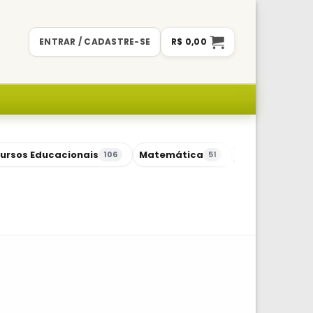
ENTRAR / CADASTRE-SE
R$
0,00
ursos Educacionais
Matemática
Sequências Di
106
51