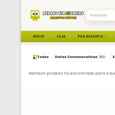
Skip
to
Pesquisar
content
por:
INÍCIO
LOJA
POR ASSUNTO
Todos
Datas Comemorativas
E
532
Nenhum produto foi encontrado para a sua