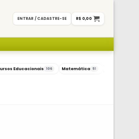
ENTRAR / CADASTRE-SE
R$
0,00
ursos Educacionais
Matemática
Sequências Di
106
51