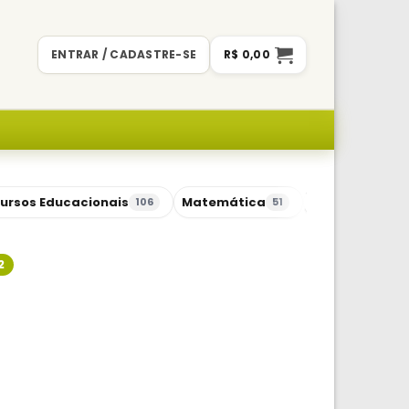
ENTRAR / CADASTRE-SE
R$
0,00
ursos Educacionais
Matemática
Sequências Di
106
51
2