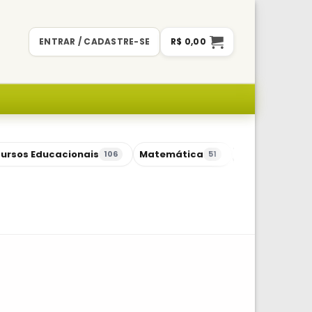
ENTRAR / CADASTRE-SE
R$
0,00
ursos Educacionais
Matemática
Sequências Di
106
51