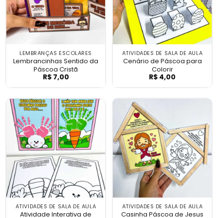
LEMBRANÇAS ESCOLARES
ATIVIDADES DE SALA DE AULA
Lembrancinhas Sentido da
Cenário de Páscoa para
Páscoa Cristã
Colorir
R$
7,00
R$
4,00
Lembrancinhas Sentido da Páscoa Cristã
Cenário de Pásc
ATIVIDADES DE SALA DE AULA
ATIVIDADES DE SALA DE AULA
Atividade Interativa de
Casinha Páscoa de Jesus