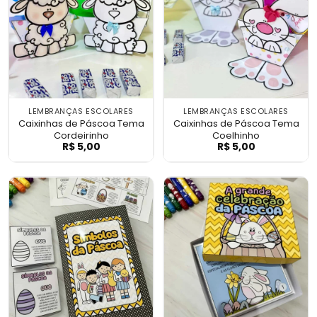
LEMBRANÇAS ESCOLARES
LEMBRANÇAS ESCOLARES
Caixinhas de Páscoa Tema
Caixinhas de Páscoa Tema
Cordeirinho
Coelhinho
R$
5,00
R$
5,00
Caixinhas de Páscoa Tema Cordeirinho
Caixinhas de P