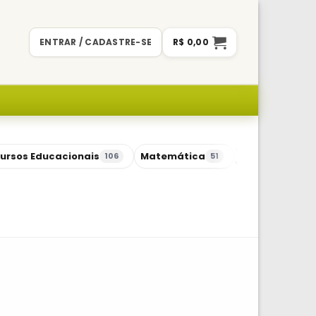
ENTRAR / CADASTRE-SE
R$
0,00
ursos Educacionais
Matemática
Sequências Di
106
51