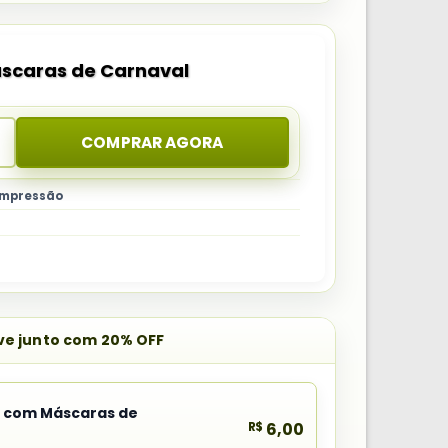
scaras de Carnaval
COMPRAR AGORA
 impressão
eve junto com 20% OFF
a com Máscaras de
R$
6,00