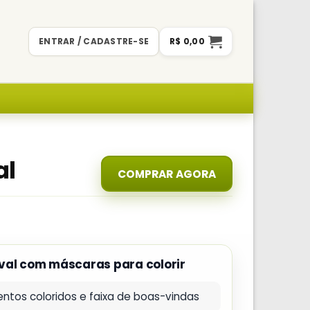
ENTRAR / CADASTRE-SE
R$
0,00
al
COMPRAR AGORA
val com máscaras para colorir
tos coloridos e faixa de boas-vindas