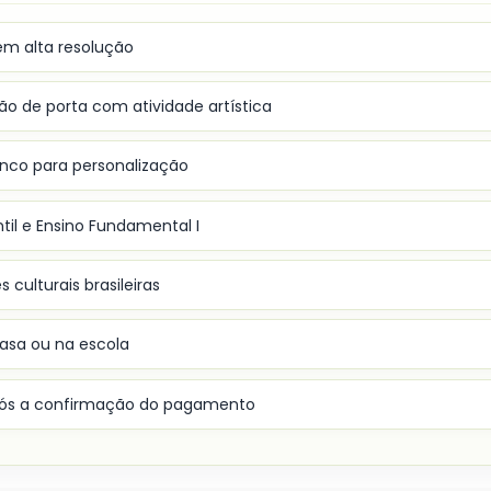
 em alta resolução
o de porta com atividade artística
nco para personalização
il e Ensino Fundamental I
 culturais brasileiras
asa ou na escola
após a confirmação do pagamento