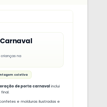
 Carnaval
 crianças na
ntagem coletiva
oração de porta carnaval
inclui
inal.
confetes e molduras ilustradas e