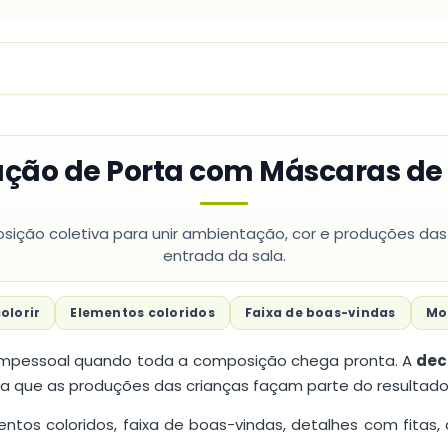
ação de Porta com Máscaras de
ção coletiva para unir ambientação, cor e produções das
entrada da sala.
olorir
Elementos coloridos
Faixa de boas-vindas
Mo
impessoal quando toda a composição chega pronta. A
dec
 que as produções das crianças façam parte do resultado f
os coloridos, faixa de boas-vindas, detalhes com fitas, 