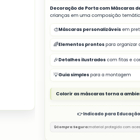
Decoração de Porta com Máscaras d
crianças em uma composição temátic
🎨
Máscaras personalizáveis
em pret
🌈
Elementos prontos
para organizar 
🎉
Detalhes ilustrados
com fitas e co
💡
Guia simples
para a montagem
Colorir as máscaras torna a ambie
👉 Indicado para Educação 
🔒
Compra Segura:
material protegido com ace