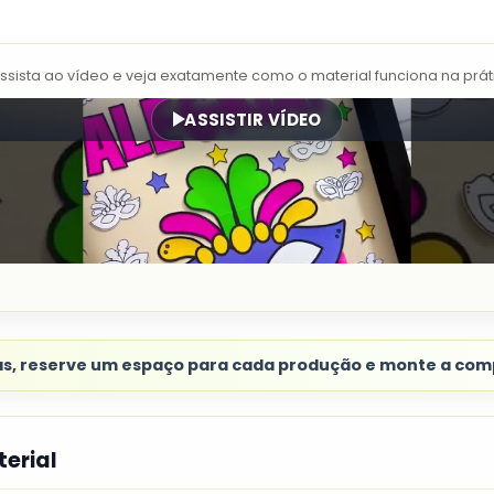
Assista ao vídeo e veja exatamente como o material funciona na prát
ASSISTIR VÍDEO
as, reserve um espaço para cada produção e monte a com
erial