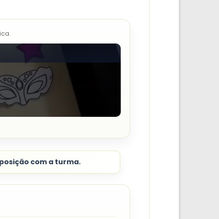
ica.
posição com a turma.