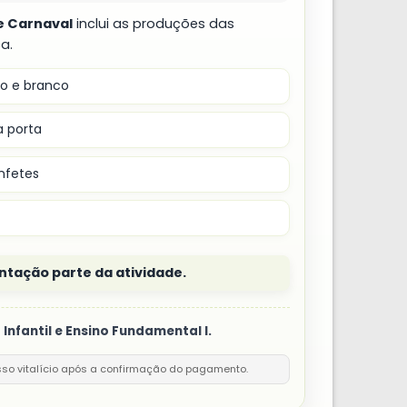
e Carnaval
inclui as produções das
a.
o e branco
a porta
nfetes
ntação parte da atividade.
Infantil e Ensino Fundamental I.
sso vitalício após a confirmação do pagamento.