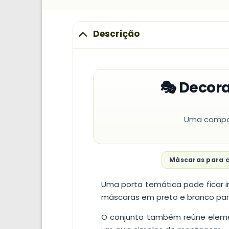
Descrição
🎭 Decor
Uma composi
Máscaras para c
Uma porta temática pode ficar 
máscaras em preto e branco para
O conjunto também reúne element