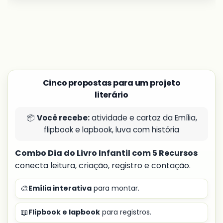
Cinco propostas para um projeto
literário
📦
Você recebe:
atividade e cartaz da Emília,
flipbook e lapbook, luva com história
Combo Dia do Livro Infantil com 5 Recursos
conecta leitura, criação, registro e contação.
🎨
Emília interativa
para montar.
📖
Flipbook e lapbook
para registros.