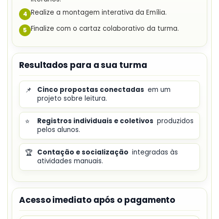
Realize a montagem interativa da Emília.
4
Finalize com o cartaz colaborativo da turma.
5
Resultados para a sua turma
📌
Cinco propostas conectadas
em um
projeto sobre leitura.
⭐
Registros individuais e coletivos
produzidos
pelos alunos.
🏆
Contação e socialização
integradas às
atividades manuais.
Acesso imediato após o pagamento