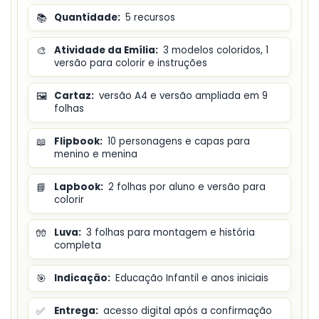
📚
Quantidade:
5 recursos
🎨
Atividade da Emília:
3 modelos coloridos, 1
versão para colorir e instruções
🖼️
Cartaz:
versão A4 e versão ampliada em 9
folhas
📖
Flipbook:
10 personagens e capas para
menino e menina
📘
Lapbook:
2 folhas por aluno e versão para
colorir
🧤
Luva:
3 folhas para montagem e história
completa
🎯
Indicação:
Educação Infantil e anos iniciais
✅
Entrega:
acesso digital após a confirmação