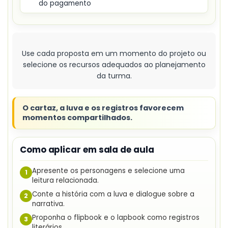
do pagamento
Use cada proposta em um momento do projeto ou
selecione os recursos adequados ao planejamento
da turma.
O cartaz, a luva e os registros favorecem
momentos compartilhados.
Como aplicar em sala de aula
Apresente os personagens e selecione uma
1
leitura relacionada.
Conte a história com a luva e dialogue sobre a
2
narrativa.
Proponha o flipbook e o lapbook como registros
3
literários.