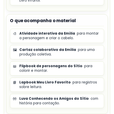
Livro Infantil.
O que acompanha o material
🎨
Atividade interativa da Emília
para montar
a personagem e criar o cabelo.
🖼️
Cartaz colaborativo da Emília
para uma
produção coletiva.
📖
Flipbook de personagens do Sítio
para
colorir e montar.
📘
Lapbook Meu Livro Favorito
para registros
sobre leitura.
🧤
Luva Conhecendo os Amigos do Sítio
com
história para contação.