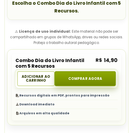
Escolha o Combo Dia do Livro Infantil com 5
Recursos.
⚠️
Licença de uso individual:
Este material não pode ser
compartilhado em grupos de WhatsApp, drives ou redes sociais.
Proteja o trabalho autoral pedagógico.
R$
14,90
Combo Dia do Livro Infantil
com 5 Recursos
ADICIONAR AO
COMPRAR AGORA
CARRINHO
Recursos digitais em PDF, prontos para impressão
Download imediato
Arquivos em alta qualidade