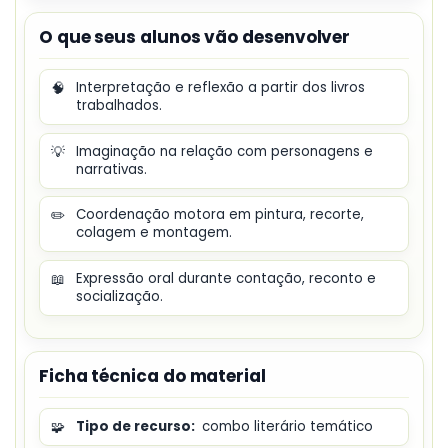
O que seus alunos vão desenvolver
🧠
Interpretação e reflexão a partir dos livros
trabalhados.
💡
Imaginação na relação com personagens e
narrativas.
✏️
Coordenação motora em pintura, recorte,
colagem e montagem.
📖
Expressão oral durante contação, reconto e
socialização.
Ficha técnica do material
🧩
Tipo de recurso:
combo literário temático