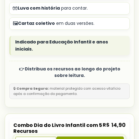
🧤
Luva com história
para contar.
🖼️
Cartaz coletivo
em duas versões.
Indicado para Educação Infantil e anos
iniciais.
👉 Distribua os recursos ao longo do projeto
sobre leitura.
🔒
Compra Segura:
material protegido com acesso vitalício
após a confirmação do pagamento.
R$
14,90
Combo Dia do Livro Infantil com 5
Recursos