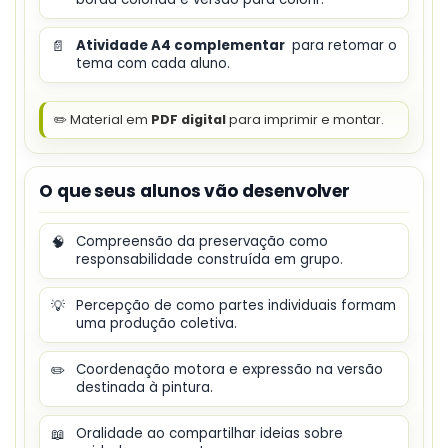
📄
Atividade A4 complementar
para retomar o
tema com cada aluno.
✏️ Material em
PDF digital
para imprimir e montar.
O que seus alunos vão desenvolver
🧠
Compreensão da preservação como
responsabilidade construída em grupo.
💡
Percepção de como partes individuais formam
uma produção coletiva.
✏️
Coordenação motora e expressão na versão
destinada à pintura.
📖
Oralidade ao compartilhar ideias sobre