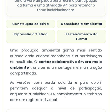
Uma árvore ampliada para reunir a participação
da turma e uma atividade A4 para retomar o
tema individualmente.
Construção coletiva
Consciência ambiental
Expressão artística
Pertencimento da
turma
Uma produção ambiental ganha mais sentido
quando cada criança reconhece sua participação
no resultado. O
cartaz colaborativo árvore meio
ambiente
transforma a montagem em uma ação
compartilhada.
As versões com borda colorida e para colorir
permitem adequar o nível de participação,
enquanto a atividade A4 complementa o trabalho
com um registro individual.