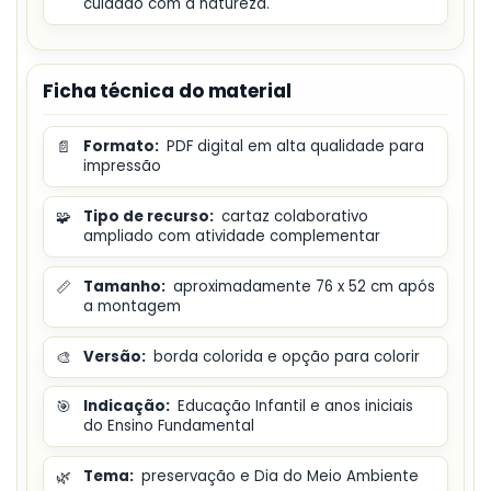
cuidado com a natureza.
Ficha técnica do material
📄
Formato:
PDF digital em alta qualidade para
impressão
🧩
Tipo de recurso:
cartaz colaborativo
ampliado com atividade complementar
📏
Tamanho:
aproximadamente 76 x 52 cm após
a montagem
🎨
Versão:
borda colorida e opção para colorir
🎯
Indicação:
Educação Infantil e anos iniciais
do Ensino Fundamental
🌿
Tema:
preservação e Dia do Meio Ambiente