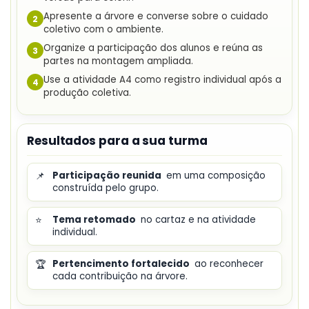
Apresente a árvore e converse sobre o cuidado
2
coletivo com o ambiente.
Organize a participação dos alunos e reúna as
3
partes na montagem ampliada.
Use a atividade A4 como registro individual após a
4
produção coletiva.
Resultados para a sua turma
📌
Participação reunida
em uma composição
construída pelo grupo.
⭐
Tema retomado
no cartaz e na atividade
individual.
🏆
Pertencimento fortalecido
ao reconhecer
cada contribuição na árvore.