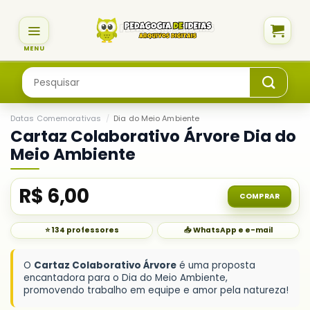
Skip
to
content
Pesquisar
por:
Datas Comemorativas
/
Dia do Meio Ambiente
Cartaz Colaborativo Árvore Dia do
Meio Ambiente
R$
6,00
COMPRAR
⭐ 134 professores
📥 WhatsApp e e-mail
O
Cartaz Colaborativo Árvore
é uma proposta
encantadora para o Dia do Meio Ambiente,
promovendo trabalho em equipe e amor pela natureza!