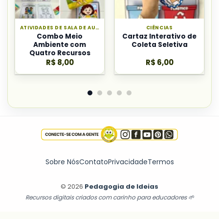
ATIVIDADES DE SALA DE AULA
CIÊNCIAS
Combo Meio
Cartaz Interativo de
Ambiente com
Coleta Seletiva
Quatro Recursos
R$
8,00
R$
6,00
Sobre Nós
Contato
Privacidade
Termos
© 2026
Pedagogia de Ideias
Recursos digitais criados com carinho para educadores 🌱