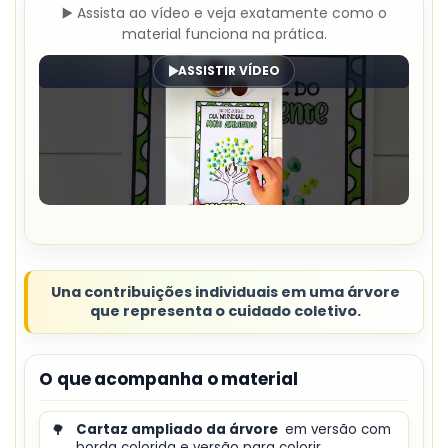
▶️ Assista ao vídeo e veja exatamente como o
material funciona na prática.
ASSISTIR VÍDEO
Una contribuições individuais em uma árvore
que representa o cuidado coletivo.
O que acompanha o material
🌳
Cartaz ampliado da árvore
em versão com
borda colorida e versão para colorir.