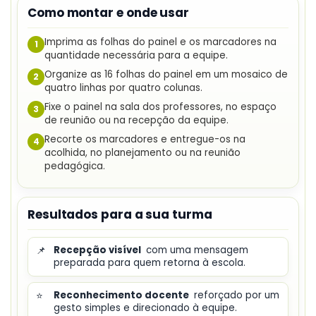
Como montar e onde usar
Imprima as folhas do painel e os marcadores na
1
quantidade necessária para a equipe.
Organize as 16 folhas do painel em um mosaico de
2
quatro linhas por quatro colunas.
Fixe o painel na sala dos professores, no espaço
3
de reunião ou na recepção da equipe.
Recorte os marcadores e entregue-os na
4
acolhida, no planejamento ou na reunião
pedagógica.
Resultados para a sua turma
📌
Recepção visível
com uma mensagem
preparada para quem retorna à escola.
⭐
Reconhecimento docente
reforçado por um
gesto simples e direcionado à equipe.