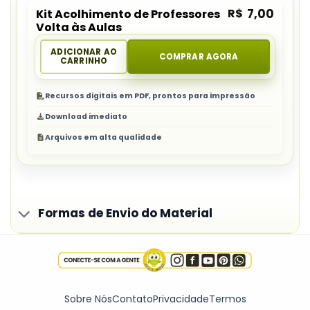
R$
7,00
Kit Acolhimento de Professores
Volta às Aulas
ADICIONAR AO
COMPRAR AGORA
CARRINHO
Recursos digitais em PDF, prontos para impressão
Download imediato
Arquivos em alta qualidade
Formas de Envio do Material
Sobre Nós
Contato
Privacidade
Termos