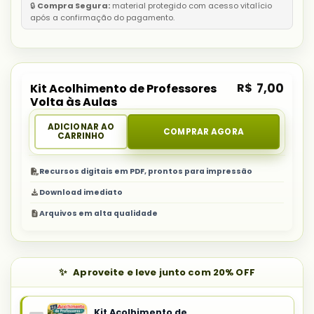
🔒
Compra Segura:
material protegido com acesso vitalício
após a confirmação do pagamento.
R$
7,00
Kit Acolhimento de Professores
Volta às Aulas
ADICIONAR AO
COMPRAR AGORA
CARRINHO
Recursos digitais em PDF, prontos para impressão
Download imediato
Arquivos em alta qualidade
Aproveite e leve junto com 20% OFF
Kit Acolhimento de