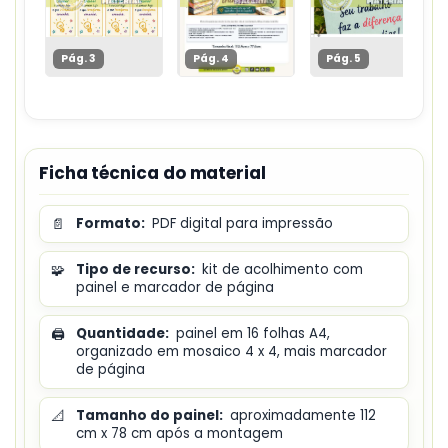
Pág. 3
Pág. 4
Pág. 5
Ficha técnica do material
📄
Formato:
PDF digital para impressão
🧩
Tipo de recurso:
kit de acolhimento com
painel e marcador de página
🖨️
Quantidade:
painel em 16 folhas A4,
organizado em mosaico 4 x 4, mais marcador
de página
📐
Tamanho do painel:
aproximadamente 112
cm x 78 cm após a montagem