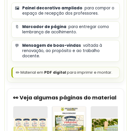
🖼️
Painel decorativo ampliado
para compor o
espaço de recepção dos professores.
🔖
Marcador de página
para entregar como
lembrança de acolhimento.
💬
Mensagem de boas-vindas
voltada à
renovação, ao propósito e ao trabalho
docente.
✏️ Material em
PDF digital
para imprimir e montar.
👀 Veja algumas páginas do material