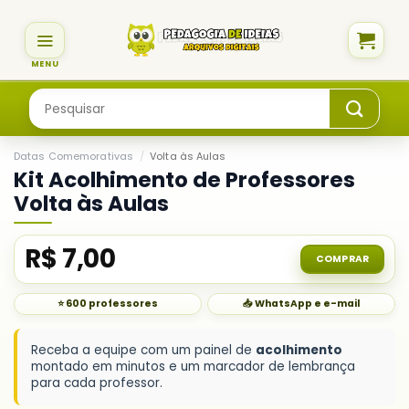
Skip
to
content
Pesquisar
por:
Datas Comemorativas
/
Volta às Aulas
Kit Acolhimento de Professores
Volta às Aulas
R$
7,00
COMPRAR
⭐ 600 professores
📥 WhatsApp e e-mail
Receba a equipe com um painel de
acolhimento
montado em minutos e um marcador de lembrança
para cada professor.