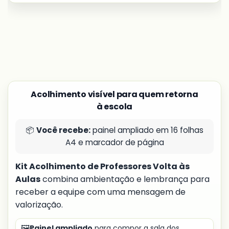
Acolhimento visível para quem retorna
à escola
📦
Você recebe:
painel ampliado em 16 folhas
A4 e marcador de página
Kit Acolhimento de Professores Volta às
Aulas
combina ambientação e lembrança para
receber a equipe com uma mensagem de
valorização.
🖼️
Painel ampliado
para compor a sala dos