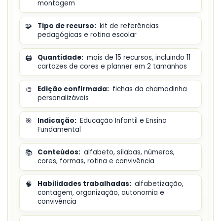
montagem
🧩
Tipo de recurso:
kit de referências
pedagógicas e rotina escolar
🖨️
Quantidade:
mais de 15 recursos, incluindo 11
cartazes de cores e planner em 2 tamanhos
🎨
Edição confirmada:
fichas da chamadinha
personalizáveis
🎯
Indicação:
Educação Infantil e Ensino
Fundamental
📚
Conteúdos:
alfabeto, sílabas, números,
cores, formas, rotina e convivência
🧠
Habilidades trabalhadas:
alfabetização,
contagem, organização, autonomia e
convivência