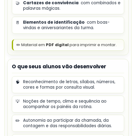
🤝
Cartazes de convivência
com combinados e
palavras mágicas.
🚪
Elementos de identificação
com boas-
vindas e aniversariantes da turma.
✏️ Material em
PDF digital
para imprimir e montar.
O que seus alunos vão desenvolver
🧠
Reconhecimento de letras, sílabas, números,
cores e formas por consulta visual.
💡
Noções de tempo, clima e sequência ao
acompanhar os painéis da rotina.
✏️
Autonomia ao participar da chamada, da
contagem e das responsabilidades diárias.