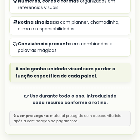
🔢
Números, cores e formas
organizados em
referências visuais.
📆
Rotina sinalizada
com planner, chamadinha,
clima e responsabilidades.
🤝
Convivência presente
em combinados e
palavras mágicas.
A sala ganha unidade visual sem perder a
função específica de cada painel.
👉 Use durante todo o ano, introduzindo
cada recurso conforme a rotina.
🔒
Compra Segura:
material protegido com acesso vitalício
após a confirmação do pagamento.