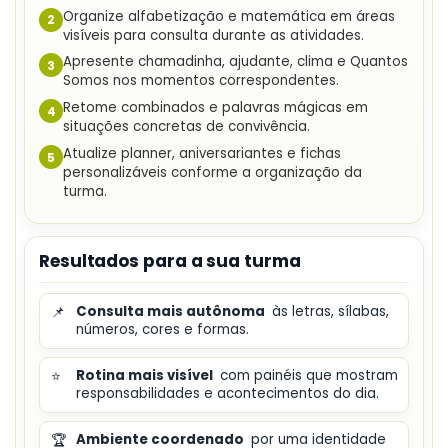
Organize alfabetização e matemática em áreas
2
visíveis para consulta durante as atividades.
Apresente chamadinha, ajudante, clima e Quantos
3
Somos nos momentos correspondentes.
Retome combinados e palavras mágicas em
4
situações concretas de convivência.
Atualize planner, aniversariantes e fichas
5
personalizáveis conforme a organização da
turma.
Resultados para a sua turma
📌
Consulta mais autônoma
às letras, sílabas,
números, cores e formas.
⭐
Rotina mais visível
com painéis que mostram
responsabilidades e acontecimentos do dia.
🏆
Ambiente coordenado
por uma identidade