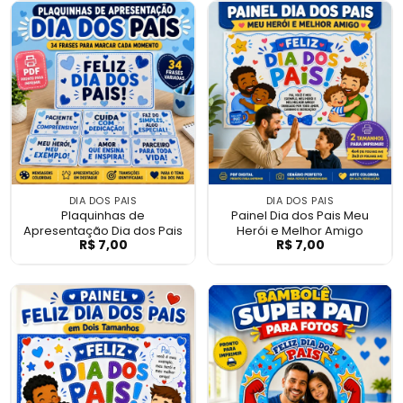
DIA DOS PAIS
DIA DOS PAIS
Plaquinhas de
Painel Dia dos Pais Meu
Apresentação Dia dos Pais
Herói e Melhor Amigo
R$
7,00
R$
7,00
Plaquinhas de Apresentação Dia dos Pais
Painel Dia dos P