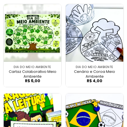
DIA DO MEIO AMBIENTE
DIA DO MEIO AMBIENTE
Cartaz Colaborativo Meio
Cenário e Coroa Meio
Ambiente
Ambiente
R$
6,00
R$
4,00
Cartaz Colaborativo Meio Ambiente
Cenário e Coroa