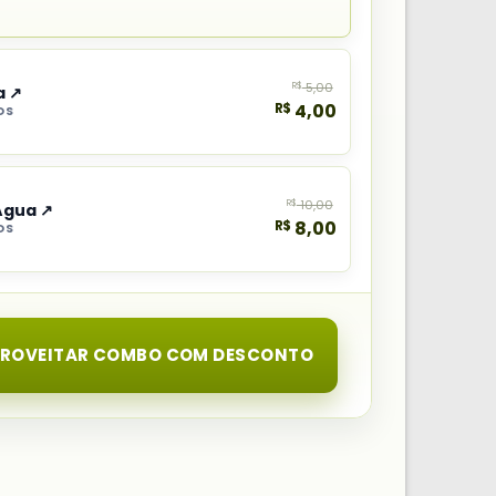
R$
5,00
a ↗
R$
4,00
OS
R$
10,00
Água ↗
R$
8,00
OS
PROVEITAR COMBO COM DESCONTO