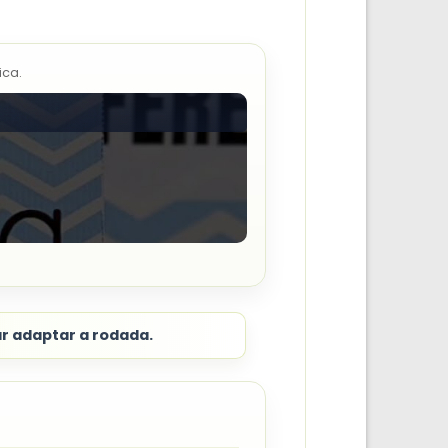
ica.
ar adaptar a rodada.