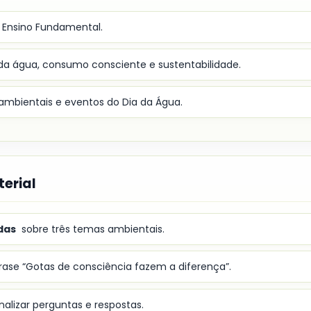
o Ensino Fundamental.
da água, consumo consciente e sustentabilidade.
 ambientais e eventos do Dia da Água.
erial
das
sobre três temas ambientais.
ase “Gotas de consciência fazem a diferença”.
alizar perguntas e respostas.