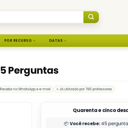
POR RECURSO
DATAS
5 Perguntas
 Receba no WhatsApp e e-mail
⭐ Já utilizado por 795 professores
Quarenta e cinco desa
📦
Você recebe:
45 perguntas