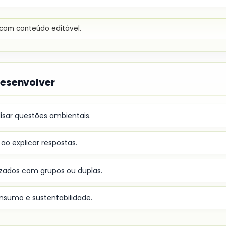
com conteúdo editável.
desenvolver
isar questões ambientais.
o explicar respostas.
izados com grupos ou duplas.
onsumo e sustentabilidade.