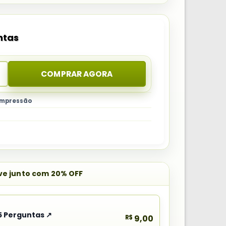
ntas
COMPRAR AGORA
 impressão
eve junto com 20% OFF
5 Perguntas ↗
R$
9,00