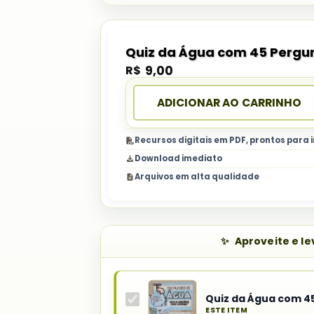
Quiz da Água com 45 Pergu
R$
9,00
ADICIONAR AO CARRINHO
Recursos digitais em PDF, prontos para
Download imediato
Arquivos em alta qualidade
Aproveite e l
Quiz da Água com 4
ESTE ITEM