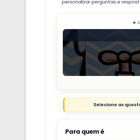
personalizar perguntas e respost
▶️ 
Selecione as questõ
Para quem é