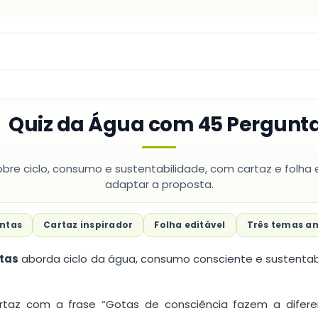
 Quiz da Água com 45 Pergunt
bre ciclo, consumo e sustentabilidade, com cartaz e folha 
adaptar a proposta.
ntas
Cartaz inspirador
Folha editável
Três temas a
tas
aborda ciclo da água, consumo consciente e sustentab
rtaz com a frase “Gotas de consciência fazem a difere