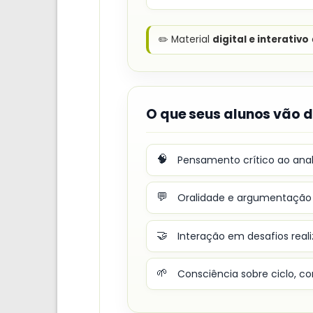
✏️ Material
digital e interativo
O que seus alunos vão 
🧠
Pensamento crítico ao anal
💬
Oralidade e argumentação a
🤝
Interação em desafios real
🌱
Consciência sobre ciclo, c