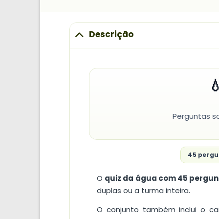
Descrição

Perguntas so
45 pergu
O
quiz da água com 45 pergun
duplas ou a turma inteira.
O conjunto também inclui o ca