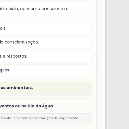
lha ciclo, consumo consciente e
is.
 conscientização.
 e respostas.
plas.
tos ambientais.
eventos ou no Dia da Água.
sso vitalício após a confirmação do pagamento.