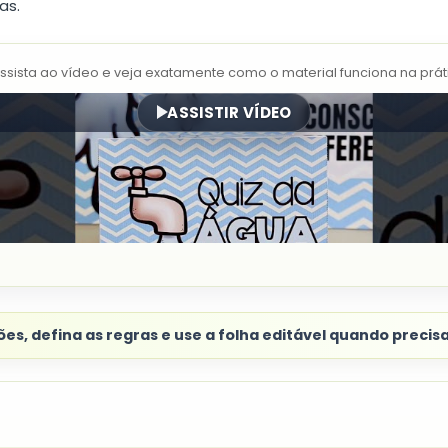
as.
Assista ao vídeo e veja exatamente como o material funciona na prát
ASSISTIR VÍDEO
es, defina as regras e use a folha editável quando precis