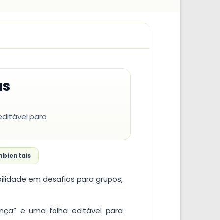
as
editável para
mbientais
ilidade em desafios para grupos,
nça” e uma folha editável para