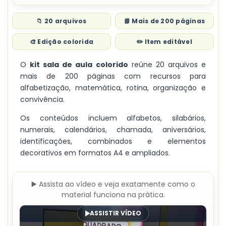
📁 20 arquivos
📘 Mais de 200 páginas
🎨 Edição colorida
✏️ Item editável
O
kit sala de aula colorido
reúne 20 arquivos e
mais de 200 páginas com recursos para
alfabetização, matemática, rotina, organização e
convivência.
Os conteúdos incluem alfabetos, silabários,
numerais, calendários, chamada, aniversários,
identificações, combinados e elementos
decorativos em formatos A4 e ampliados.
▶️ Assista ao vídeo e veja exatamente como o
material funciona na prática.
ASSISTIR VÍDEO