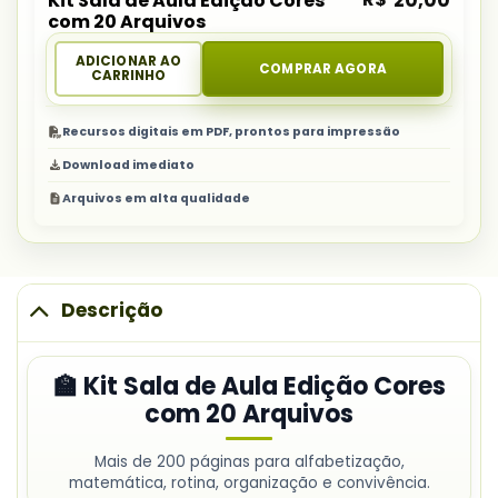
20,00
Kit Sala de Aula Edição Cores
com 20 Arquivos
ADICIONAR AO
COMPRAR AGORA
CARRINHO
Recursos digitais em PDF, prontos para impressão
Download imediato
Arquivos em alta qualidade
Descrição
🏫 Kit Sala de Aula Edição Cores
com 20 Arquivos
Mais de 200 páginas para alfabetização,
matemática, rotina, organização e convivência.