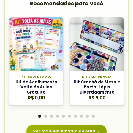
Recomendados para você
KIT SALA DE AULA
KIT SALA DE AULA
Kit de Acolhimento
Kit Crachá de Mesa e
Volta às Aulas
Porta-Lápis
Gratuito
Divertidamente
R$
0,00
R$
5,00
Ver mais em Kit Sala de Aula