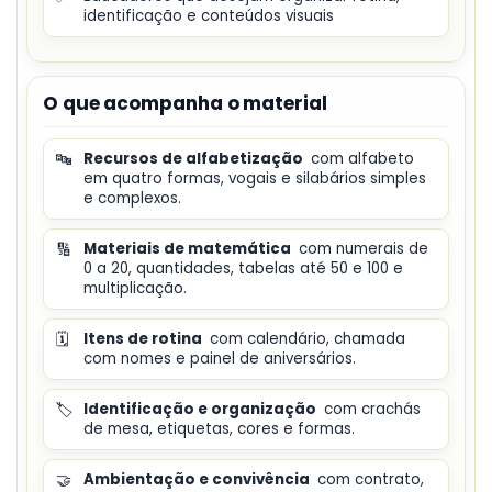
identificação e conteúdos visuais
O que acompanha o material
🔤
Recursos de alfabetização
com alfabeto
em quatro formas, vogais e silabários simples
e complexos.
🔢
Materiais de matemática
com numerais de
0 a 20, quantidades, tabelas até 50 e 100 e
multiplicação.
🗓️
Itens de rotina
com calendário, chamada
com nomes e painel de aniversários.
🏷️
Identificação e organização
com crachás
de mesa, etiquetas, cores e formas.
🤝
Ambientação e convivência
com contrato,