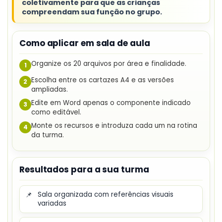
coletivamente para que as crianças
compreendam sua função no grupo.
Como aplicar em sala de aula
Organize os 20 arquivos por área e finalidade.
1
Escolha entre os cartazes A4 e as versões
2
ampliadas.
Edite em Word apenas o componente indicado
3
como editável.
Monte os recursos e introduza cada um na rotina
4
da turma.
Resultados para a sua turma
📌
Sala organizada com referências visuais
variadas