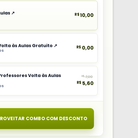
Aulas ↗
R$
10,00
Volta às Aulas Gratuito ↗
R$
0,00
OS
Professores Volta às Aulas
R$
7,00
R$
5,60
OS
PROVEITAR COMBO COM DESCONTO