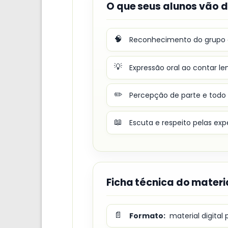
O que seus alunos vão 
🧠
Reconhecimento do grupo a
💡
Expressão oral ao contar l
✏️
Percepção de parte e todo
📖
Escuta e respeito pelas exp
Ficha técnica do materi
📄
Formato:
material digita