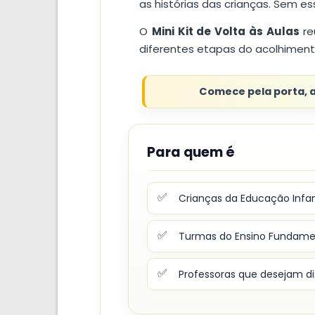
as histórias das crianças. Sem e
O
Mini Kit de Volta às Aulas
re
diferentes etapas do acolhiment
Comece pela porta, a
Para quem é
✅
Crianças da Educação Infan
✅
Turmas do Ensino Fundamen
✅
Professoras que desejam dis