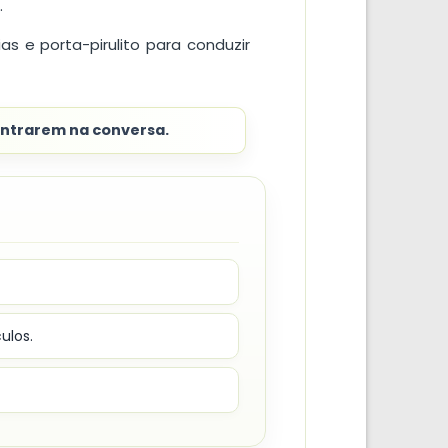
.
 e porta-pirulito para conduzir
entrarem na conversa.
ulos.