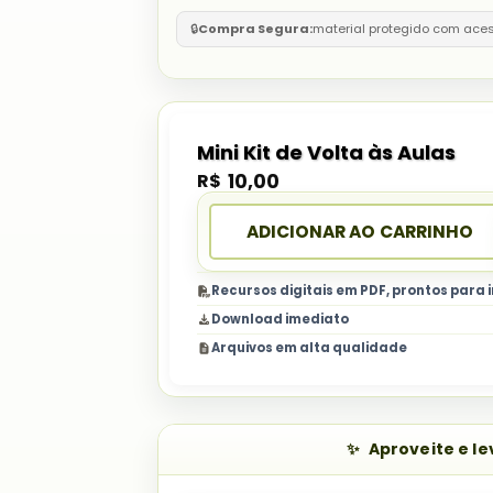
🔒
Compra Segura:
material protegido com ace
Mini Kit de Volta às Aulas
R$
10,00
ADICIONAR AO CARRINHO
Recursos digitais em PDF, prontos para
Download imediato
Arquivos em alta qualidade
Aproveite e l