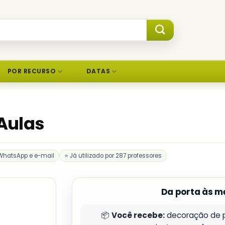
POR RECURSO
DATAS
 Aulas
WhatsApp e e-mail
⭐ Já utilizado por 287 professores
Da porta às m
📦
Você recebe:
decoração de p