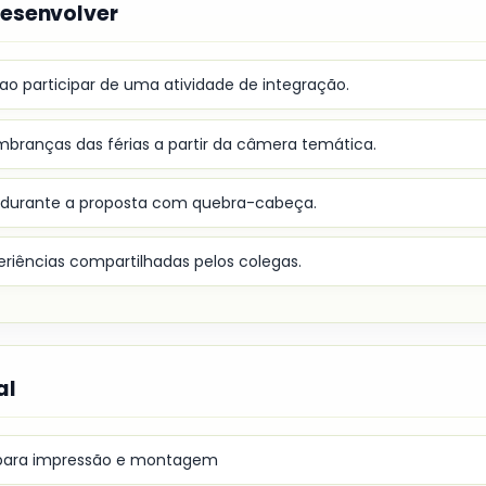
desenvolver
o participar de uma atividade de integração.
embranças das férias a partir da câmera temática.
 durante a proposta com quebra-cabeça.
eriências compartilhadas pelos colegas.
al
l para impressão e montagem