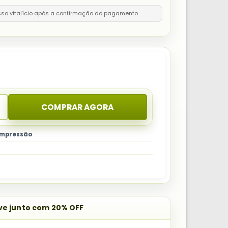
sso vitalício após a confirmação do pagamento.
COMPRAR AGORA
 impressão
eve junto com 20% OFF