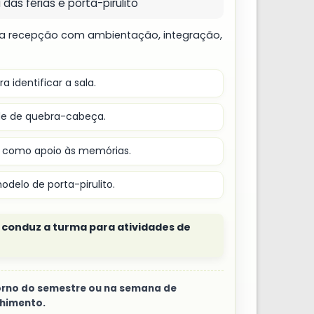
as férias e porta-pirulito
a recepção com ambientação, integração,
 identificar a sala.
e de quebra-cabeça.
como apoio às memórias.
elo de porta-pirulito.
e conduz a turma para atividades de
etorno do semestre ou na semana de
himento.