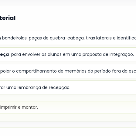
erial
bandeirolas, peças de quebra-cabeça, tiras laterais e identific
beça
para envolver os alunos em uma proposta de integração.
poiar o compartilhamento de memórias do período fora da esc
rar uma lembrança de recepção.
imprimir e montar.