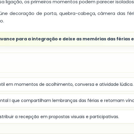
ssa ligação, os primeiros momentos podem parecer isolados
úne decoração de porta, quebra-cabeça, câmera das férias
o.
vance para a integração e deixe as memórias das férias 
til em momentos de acolhimento, conversa e atividade lúdica.
tal I que compartilham lembranças das férias e retomam vínc
tribuir a recepção em propostas visuais e participativas.