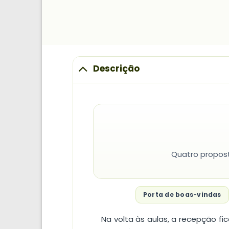
Descrição
Quatro proposta
Porta de boas-vindas
Na volta às aulas, a recepção f