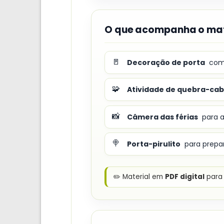
O que acompanha o mat
🚪
Decoração de porta
com 
🧩
Atividade de quebra-ca
📸
Câmera das férias
para a
🍭
Porta-pirulito
para prepa
✏️ Material em
PDF digital
para 