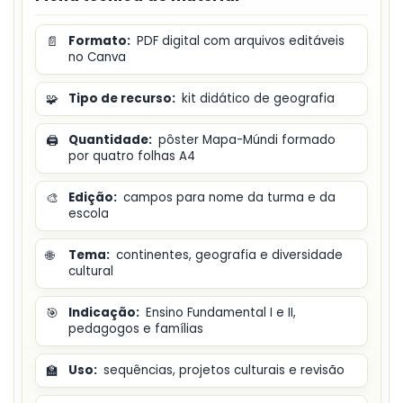
📄
Formato:
PDF digital com arquivos editáveis
no Canva
🧩
Tipo de recurso:
kit didático de geografia
🖨️
Quantidade:
pôster Mapa-Múndi formado
por quatro folhas A4
🎨
Edição:
campos para nome da turma e da
escola
🌐
Tema:
continentes, geografia e diversidade
cultural
🎯
Indicação:
Ensino Fundamental I e II,
pedagogos e famílias
🏫
Uso:
sequências, projetos culturais e revisão