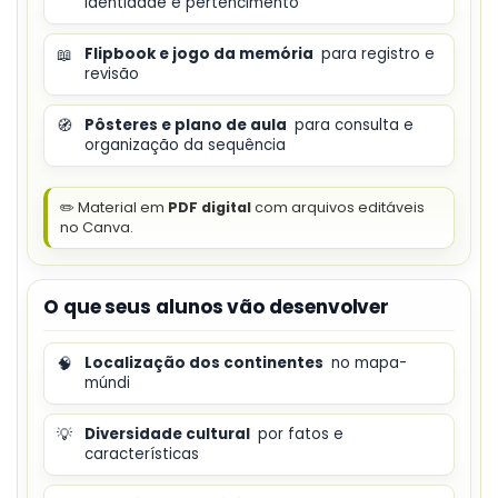
identidade e pertencimento
📖
Flipbook e jogo da memória
para registro e
revisão
🧭
Pôsteres e plano de aula
para consulta e
organização da sequência
✏️ Material em
PDF digital
com arquivos editáveis
no Canva.
O que seus alunos vão desenvolver
🧠
Localização dos continentes
no mapa-
múndi
💡
Diversidade cultural
por fatos e
características