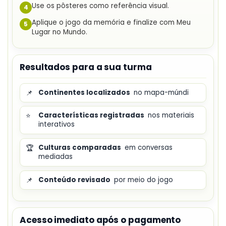
Use os pôsteres como referência visual.
4
Aplique o jogo da memória e finalize com Meu
5
Lugar no Mundo.
Resultados para a sua turma
📌
Continentes localizados
no mapa-múndi
⭐
Características registradas
nos materiais
interativos
🏆
Culturas comparadas
em conversas
mediadas
📌
Conteúdo revisado
por meio do jogo
Acesso imediato após o pagamento