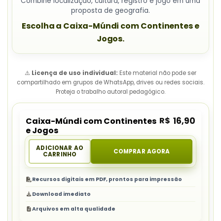
Combine localização, cultura, registro e jogo em uma
proposta de geografia.
Escolha a Caixa-Múndi com Continentes e
Jogos.
⚠️
Licença de uso individual:
Este material não pode ser
compartilhado em grupos de WhatsApp, drives ou redes sociais.
Proteja o trabalho autoral pedagógico.
R$
16,90
Caixa-Múndi com Continentes
e Jogos
ADICIONAR AO
COMPRAR AGORA
CARRINHO
Recursos digitais em PDF, prontos para impressão
Download imediato
Arquivos em alta qualidade