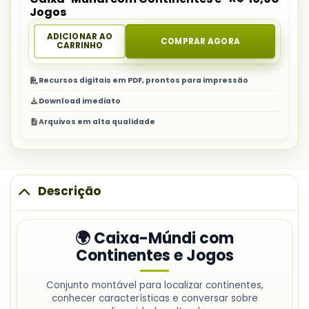
Jogos
ADICIONAR AO
COMPRAR AGORA
CARRINHO
Recursos digitais em PDF, prontos para impressão
Download imediato
Arquivos em alta qualidade
Descrição
🌍 Caixa-Múndi com
Continentes e Jogos
Conjunto montável para localizar continentes,
conhecer características e conversar sobre