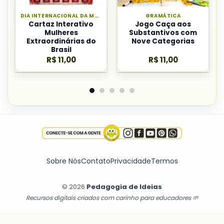
DIA INTERNACIONAL DA MULHER
GRAMÁTICA
Cartaz Interativo
Jogo Caça aos
Mulheres
Substantivos com
Extraordinárias do
Nove Categorias
Brasil
R$
11,00
R$
11,00
Sobre Nós
Contato
Privacidade
Termos
© 2026
Pedagogia de Ideias
Recursos digitais criados com carinho para educadores 🌱