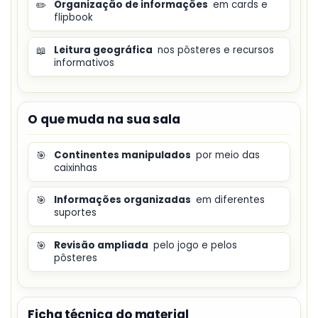
✏️
Organização de informações
em cards e
flipbook
📖
Leitura geográfica
nos pôsteres e recursos
informativos
O que muda na sua sala
🎯
Continentes manipulados
por meio das
caixinhas
🎯
Informações organizadas
em diferentes
suportes
🎯
Revisão ampliada
pelo jogo e pelos
pôsteres
Ficha técnica do material