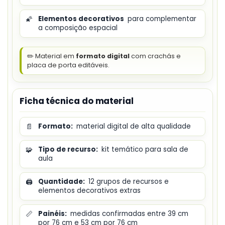
🌠
Elementos decorativos
para complementar
a composição espacial
✏️ Material em
formato digital
com crachás e
placa de porta editáveis.
Ficha técnica do material
📄
Formato:
material digital de alta qualidade
🧩
Tipo de recurso:
kit temático para sala de
aula
🖨️
Quantidade:
12 grupos de recursos e
elementos decorativos extras
📏
Painéis:
medidas confirmadas entre 39 cm
por 76 cm e 53 cm por 76 cm