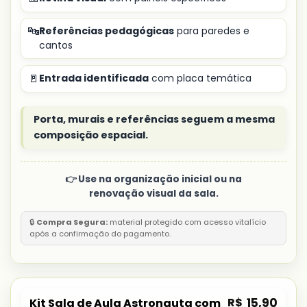
🔤
Referências pedagógicas
para paredes e
cantos
🚪
Entrada identificada
com placa temática
Porta, murais e referências seguem a mesma
composição espacial.
👉 Use na organização inicial ou na
renovação visual da sala.
🔒
Compra Segura:
material protegido com acesso vitalício
após a confirmação do pagamento.
R$
15,90
Kit Sala de Aula Astronauta com