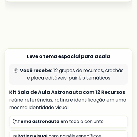
Leve o tema espacial para a sala
📦
Você recebe:
12 grupos de recursos, crachás
e placa editáveis, painéis temáticos
Kit Sala de Aula Astronauta com 12 Recursos
reúne referências, rotina e identificação em uma
mesma identidade visual.
🚀
Tema astronauta
em todo o conjunto
📅
Rotina visual
com painéis específicos