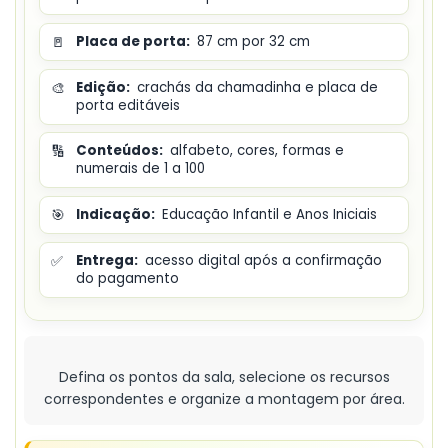
🚪
Placa de porta:
87 cm por 32 cm
🎨
Edição:
crachás da chamadinha e placa de
porta editáveis
🔢
Conteúdos:
alfabeto, cores, formas e
numerais de 1 a 100
🎯
Indicação:
Educação Infantil e Anos Iniciais
✅
Entrega:
acesso digital após a confirmação
do pagamento
Defina os pontos da sala, selecione os recursos
correspondentes e organize a montagem por área.