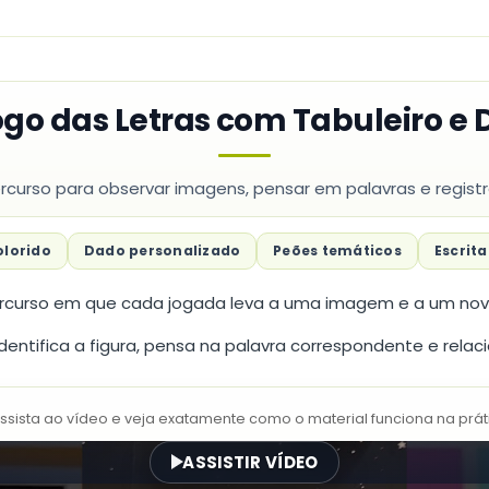
ogo das Letras com Tabuleiro e
curso para observar imagens, pensar em palavras e registrar 
olorido
Dado personalizado
Peões temáticos
Escrita
curso em que cada jogada leva a uma imagem e a um novo 
dentifica a figura, pensa na palavra correspondente e relacion
Assista ao vídeo e veja exatamente como o material funciona na prát
ASSISTIR VÍDEO