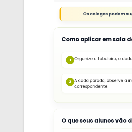
Os colegas podem suge
Como aplicar em sala d
Organize o tabuleiro, o dad
1
A cada parada, observe a 
3
correspondente.
O que seus alunos vão 