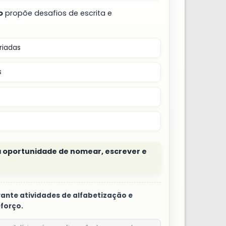
o
propõe desafios de escrita e
iadas
s
a oportunidade de nomear, escrever e
ante atividades de alfabetização e
eforço.