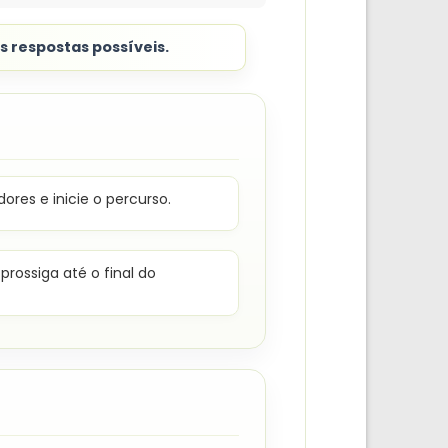
s respostas possíveis.
ores e inicie o percurso.
 prossiga até o final do