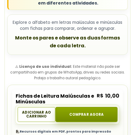
em diferentes atividades.
Explore o alfabeto em letras maiúsculas e minúsculas
com fichas para comparar, ordenar e agrupar.
Monte os pares
e observe as duas formas
de cada letra.
⚠️
Licença de uso individual:
Este material não pode ser
compartilhado em grupos de WhatsApp, drives ou redes sociais.
Proteja o trabalho autoral pedagógico.
R$
10,00
Fichas de Leitura Maiúsculas e
Minúsculas
ADICIONAR AO
COMPRAR AGORA
CARRINHO
Recursos digitais em PDF, prontos para impressão