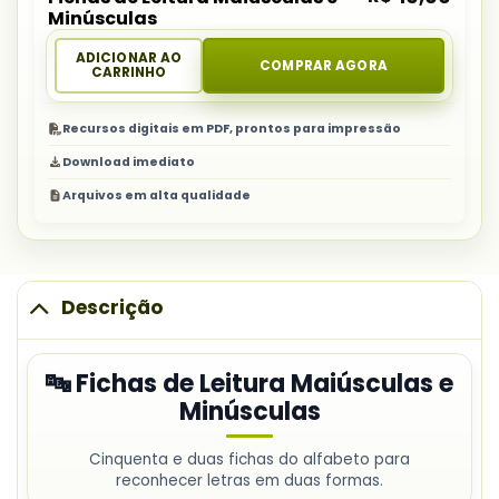
Minúsculas
ADICIONAR AO
COMPRAR AGORA
CARRINHO
Recursos digitais em PDF, prontos para impressão
Download imediato
Arquivos em alta qualidade
Descrição
🔤 Fichas de Leitura Maiúsculas e
Minúsculas
Cinquenta e duas fichas do alfabeto para
reconhecer letras em duas formas.