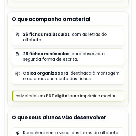
O que acompanha o material
🔠
26 fichas maiúsculas
com as letras do
alfabeto.
🔡
26 fichas minúsculas
para observar a
segunda forma de escrita.
📦
Caixa organizadora
destinada à montagem
e ao armazenamento das fichas.
✏️ Material em
PDF digital
para imprimir e montar.
O que seus alunos vão desenvolver
🧠
Reconhecimento visual das letras do alfabeto