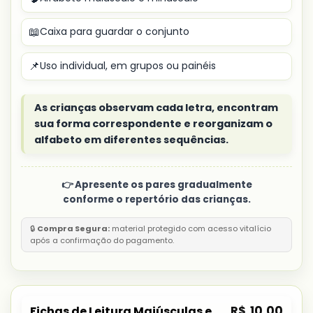
📖
Caixa para guardar o conjunto
📌
Uso individual, em grupos ou painéis
As crianças observam cada letra, encontram
sua forma correspondente e reorganizam o
alfabeto em diferentes sequências.
👉 Apresente os pares gradualmente
conforme o repertório das crianças.
🔒
Compra Segura:
material protegido com acesso vitalício
após a confirmação do pagamento.
R$
10,00
Fichas de Leitura Maiúsculas e