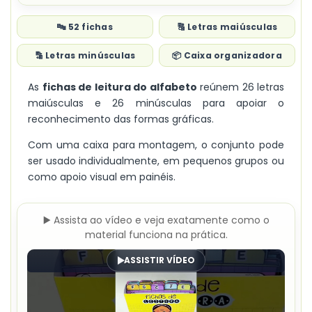
🔤 52 fichas
🔠 Letras maiúsculas
🔡 Letras minúsculas
📦 Caixa organizadora
As
fichas de leitura do alfabeto
reúnem 26 letras
maiúsculas e 26 minúsculas para apoiar o
reconhecimento das formas gráficas.
Com uma caixa para montagem, o conjunto pode
ser usado individualmente, em pequenos grupos ou
como apoio visual em painéis.
▶️ Assista ao vídeo e veja exatamente como o
material funciona na prática.
ASSISTIR VÍDEO