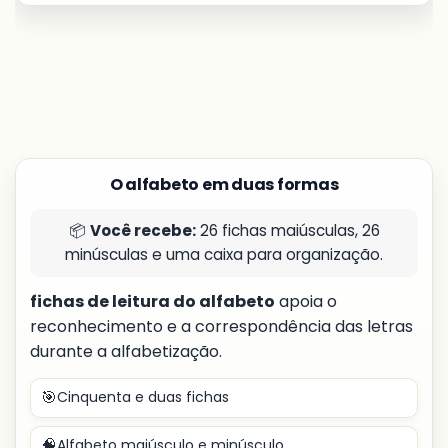
O alfabeto em duas formas
📦
Você recebe:
26 fichas maiúsculas, 26
minúsculas e uma caixa para organização.
fichas de leitura do alfabeto
apoia o
reconhecimento e a correspondência das letras
durante a alfabetização.
🎯
Cinquenta e duas fichas
🧠
Alfabeto maiúsculo e minúsculo