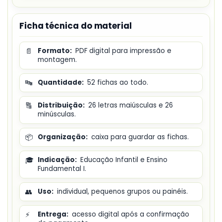
Ficha técnica do material
📄
Formato:
PDF digital para impressão e
montagem.
🔤
Quantidade:
52 fichas ao todo.
🔠
Distribuição:
26 letras maiúsculas e 26
minúsculas.
📦
Organização:
caixa para guardar as fichas.
🎓
Indicação:
Educação Infantil e Ensino
Fundamental I.
👥
Uso:
individual, pequenos grupos ou painéis.
⚡
Entrega:
acesso digital após a confirmação