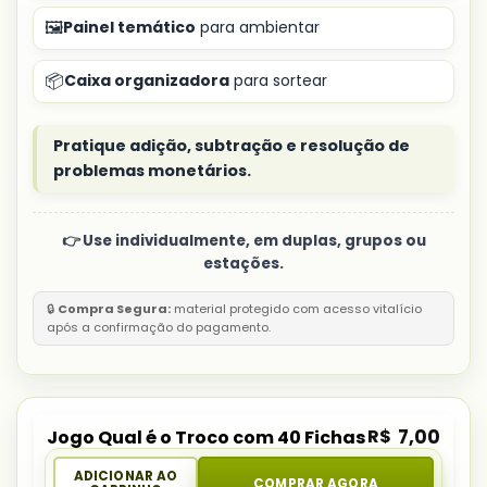
🖼️
Painel temático
para ambientar
📦
Caixa organizadora
para sortear
Pratique adição, subtração e resolução de
problemas monetários.
👉 Use individualmente, em duplas, grupos ou
estações.
🔒
Compra Segura:
material protegido com acesso vitalício
após a confirmação do pagamento.
R$
7,00
Jogo Qual é o Troco com 40 Fichas
ADICIONAR AO
COMPRAR AGORA