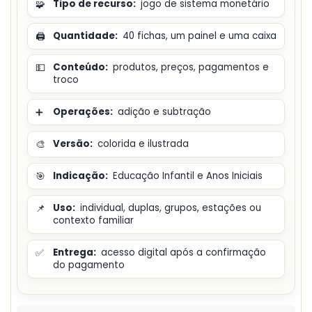
🧩
Tipo de recurso:
jogo de sistema monetário
🖨️
Quantidade:
40 fichas, um painel e uma caixa
💵
Conteúdo:
produtos, preços, pagamentos e
troco
➕
Operações:
adição e subtração
🎨
Versão:
colorida e ilustrada
🎯
Indicação:
Educação Infantil e Anos Iniciais
📌
Uso:
individual, duplas, grupos, estações ou
contexto familiar
✅
Entrega:
acesso digital após a confirmação
do pagamento