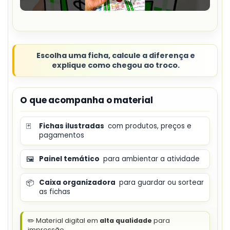
Escolha uma ficha, calcule a diferença e
explique como chegou ao troco.
O que acompanha o material
🃏
Fichas ilustradas
com produtos, preços e
pagamentos
🖼️
Painel temático
para ambientar a atividade
📦
Caixa organizadora
para guardar ou sortear
as fichas
✏️ Material digital em
alta qualidade
para
impressão.