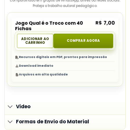
compartilhado em grupos de WhatsApp, drives ou redes sociais.
Proteja o trabalho autoral pedagógico.
R$
7,00
Jogo Qual é o Troco com 40
Fichas
ADICIONAR AO
COMPRAR AGORA
CARRINHO
Recursos digitais em PDF, prontos para impressão
Download imediato
Arquivos em alta qualidade
Video
Formas de Envio do Material