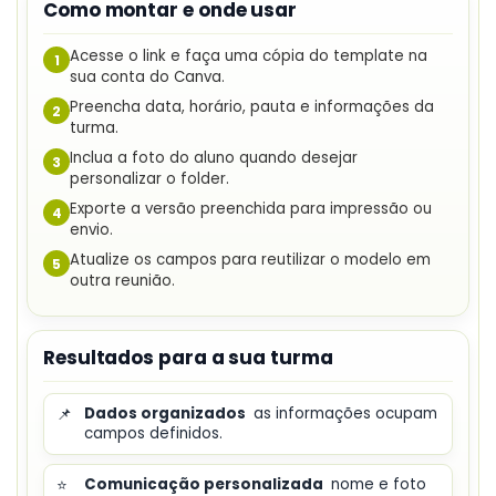
Como montar e onde usar
Acesse o link e faça uma cópia do template na
1
sua conta do Canva.
Preencha data, horário, pauta e informações da
2
turma.
Inclua a foto do aluno quando desejar
3
personalizar o folder.
Exporte a versão preenchida para impressão ou
4
envio.
Atualize os campos para reutilizar o modelo em
5
outra reunião.
Resultados para a sua turma
📌
Dados organizados
as informações ocupam
campos definidos.
⭐
Comunicação personalizada
nome e foto