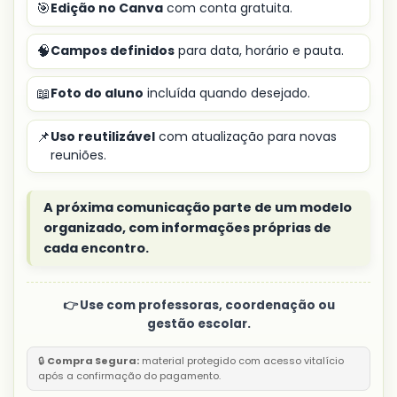
🎯
Edição no Canva
com conta gratuita.
🧠
Campos definidos
para data, horário e pauta.
📖
Foto do aluno
incluída quando desejado.
📌
Uso reutilizável
com atualização para novas
reuniões.
A próxima comunicação parte de um modelo
organizado, com informações próprias de
cada encontro.
👉 Use com professoras, coordenação ou
gestão escolar.
🔒
Compra Segura:
material protegido com acesso vitalício
após a confirmação do pagamento.