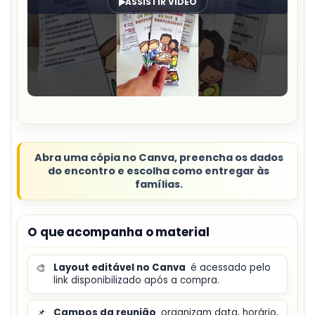
ASSISTIR VÍDEO
Abra uma cópia no Canva, preencha os dados
do encontro e escolha como entregar às
famílias.
O que acompanha o material
🎨
Layout editável no Canva
é acessado pelo
link disponibilizado após a compra.
📌
Campos da reunião
organizam data, horário,