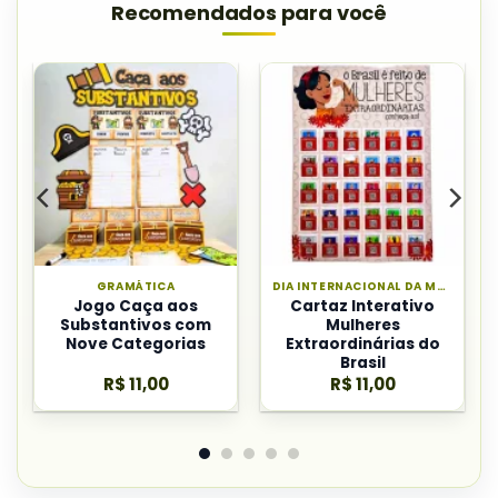
Recomendados para você
GRAMÁTICA
DIA INTERNACIONAL DA MULHER
Jogo Caça aos
Cartaz Interativo
Substantivos com
Mulheres
Nove Categorias
Extraordinárias do
Brasil
R$
11,00
R$
11,00