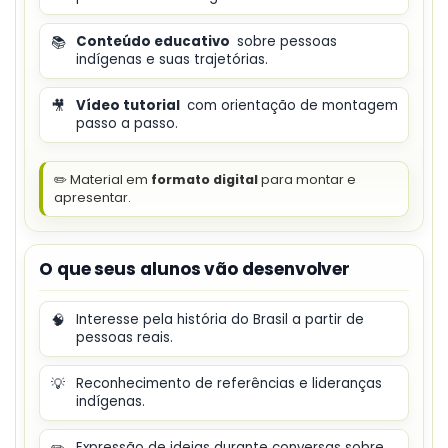
📚
Conteúdo educativo
sobre pessoas
indígenas e suas trajetórias.
🎥
Vídeo tutorial
com orientação de montagem
passo a passo.
✏️ Material em
formato digital
para montar e
apresentar.
O que seus alunos vão desenvolver
🧠
Interesse pela história do Brasil a partir de
pessoas reais.
💡
Reconhecimento de referências e lideranças
indígenas.
✏️
Expressão de ideias durante conversas sobre