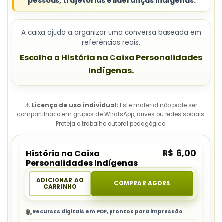
pessoas, trajetórias e lideranças indígenas.
A caixa ajuda a organizar uma conversa baseada em
referências reais.
Escolha a História na Caixa Personalidades
Indígenas.
⚠️
Licença de uso individual:
Este material não pode ser
compartilhado em grupos de WhatsApp, drives ou redes sociais.
Proteja o trabalho autoral pedagógico.
R$
6,00
História na Caixa
Personalidades Indígenas
ADICIONAR AO
COMPRAR AGORA
CARRINHO
Recursos digitais em PDF, prontos para impressão