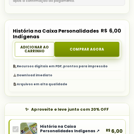
após a confirmação do pagamento.
R$
6,00
História na Caixa Personalidades
Indígenas
ADICIONAR AO
COMPRAR AGORA
CARRINHO
Recursos digitais em PDF, prontos para impressão
Download imediato
Arquivos em alta qualidade
Aproveite e leve junto com 20% OFF
História na Caixa
R$
6,00
Personalidades Indígenas ↗