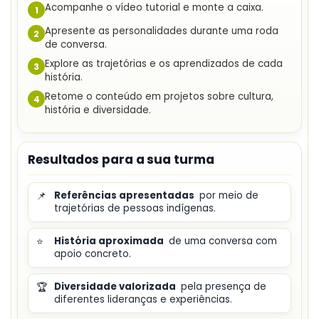
Acompanhe o vídeo tutorial e monte a caixa.
1
Apresente as personalidades durante uma roda
2
de conversa.
Explore as trajetórias e os aprendizados de cada
3
história.
Retome o conteúdo em projetos sobre cultura,
4
história e diversidade.
Resultados para a sua turma
📌
Referências apresentadas
por meio de
trajetórias de pessoas indígenas.
⭐
História aproximada
de uma conversa com
apoio concreto.
🏆
Diversidade valorizada
pela presença de
diferentes lideranças e experiências.