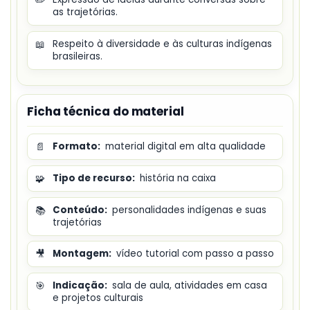
as trajetórias.
📖
Respeito à diversidade e às culturas indígenas
brasileiras.
Ficha técnica do material
📄
Formato:
material digital em alta qualidade
🧩
Tipo de recurso:
história na caixa
📚
Conteúdo:
personalidades indígenas e suas
trajetórias
🎥
Montagem:
vídeo tutorial com passo a passo
🎯
Indicação:
sala de aula, atividades em casa
e projetos culturais