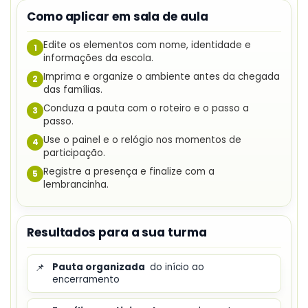
Como aplicar em sala de aula
Edite os elementos com nome, identidade e
1
informações da escola.
Imprima e organize o ambiente antes da chegada
2
das famílias.
Conduza a pauta com o roteiro e o passo a
3
passo.
Use o painel e o relógio nos momentos de
4
participação.
Registre a presença e finalize com a
5
lembrancinha.
Resultados para a sua turma
📌
Pauta organizada
do início ao
encerramento