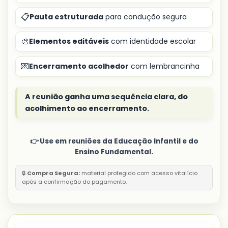
📋
Pauta estruturada
para condução segura
🎨
Elementos editáveis
com identidade escolar
💌
Encerramento acolhedor
com lembrancinha
A reunião ganha uma sequência clara, do
acolhimento ao encerramento.
👉 Use em reuniões da Educação Infantil e do
Ensino Fundamental.
🔒
Compra Segura:
material protegido com acesso vitalício
após a confirmação do pagamento.