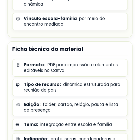
dinâmica
📖
Vínculo escola-família
por meio do
encontro mediado
Ficha técnica do material
📄
Formato:
PDF para impressão e elementos
editáveis no Canva
🧩
Tipo de recurso:
dinâmica estruturada para
reunião de pais
🎨
Edição:
folder, cartão, relógio, pauta e lista
de presença
🌐
Tema:
integração entre escola e família
🎯
Indicação:
professoras, coordenadoras e