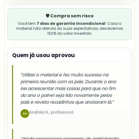
🛡️ Compra sem risco
Você tem
7 dias de garantia incondicional
. Caso o
material não atenda às suas expectativas, devolvemos
100% do valor investido.
Quem já usou aprovou
“Utilizei o material e fez muito sucesso na
primeira reunião com os pais. Durante o ano
irei acrescentar mais coisas para que no fim
do ano o painel seja lido novamente pelos
pais e revisto recadinhos que anotaram lá.”
Andréa H., professora
AH
“Ainda proporciona momento de participação