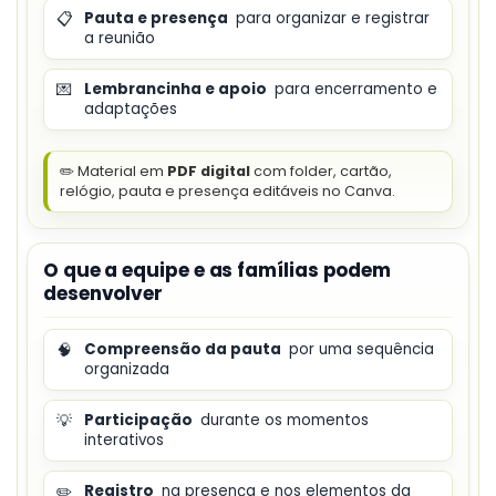
📋
Pauta e presença
para organizar e registrar
a reunião
💌
Lembrancinha e apoio
para encerramento e
adaptações
✏️ Material em
PDF digital
com folder, cartão,
relógio, pauta e presença editáveis no Canva.
O que a equipe e as famílias podem
desenvolver
🧠
Compreensão da pauta
por uma sequência
organizada
💡
Participação
durante os momentos
interativos
✏️
Registro
na presença e nos elementos da