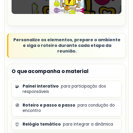
Personalize os elementos, prepare o ambiente
e siga o roteiro durante cada etapa da
reunião.
O que acompanha o material
🧩
Painel interativo
para participação dos
responsáveis
🧭
Roteiro e passo a passo
para condução do
encontro
⏰
Relógio temático
para integrar a dinâmica