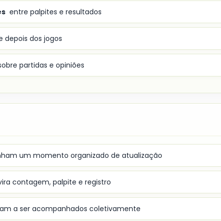
es
entre palpites e resultados
e depois dos jogos
obre partidas e opiniões
ham um momento organizado de atualização
ira contagem, palpite e registro
am a ser acompanhados coletivamente