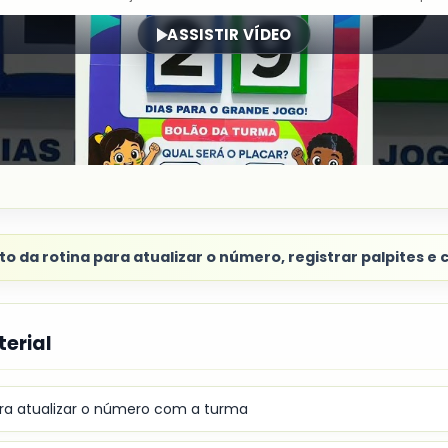
ASSISTIR VÍDEO
da rotina para atualizar o número, registrar palpites e c
erial
ra atualizar o número com a turma