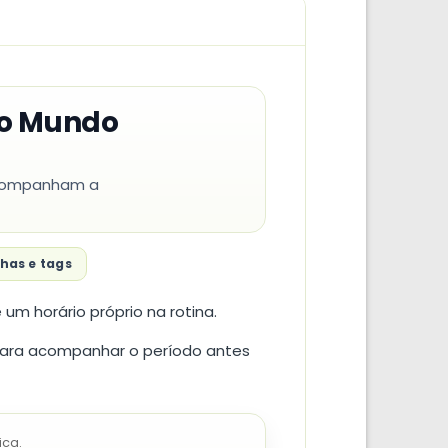
do Mundo
 acompanham a
has e tags
um horário próprio na rotina.
 para acompanhar o período antes
ica.