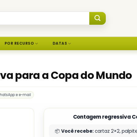
POR RECURSO
DATAS
va para a Copa do Mundo
hatsApp e e-mail
Contagem regressiva C
📦
Você recebe:
cartaz 2×2, palpit