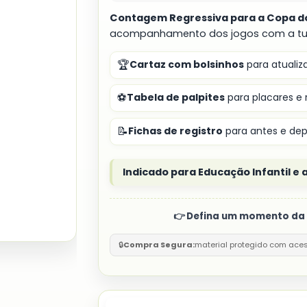
Contagem Regressiva para a Copa 
acompanhamento dos jogos com a tu
🏆
Cartaz com bolsinhos
para atuali
⚽
Tabela de palpites
para placares e 
📝
Fichas de registro
para antes e dep
Indicado para Educação Infantil e a
👉 Defina um momento da r
🔒
Compra Segura:
material protegido com ace