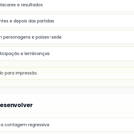
lacares e resultados
tes e depois das partidas
 personagens e países-sede
ticipação e lembranças
ido para impressão.
desenvolver
 a contagem regressiva