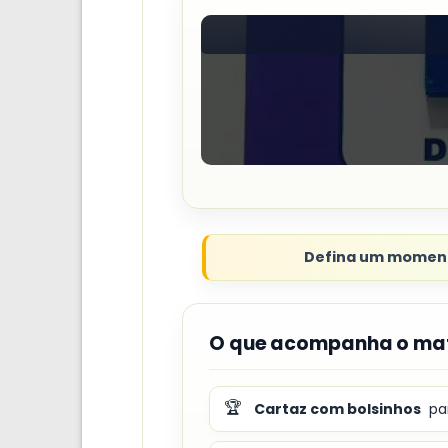
Defina um momento 
O que acompanha o mat
🏆
Cartaz com bolsinhos
pa