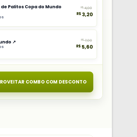
a de Palitos Copa do Mundo
R$
4,00
R$
3,20
OS
R$
7,00
Mundo ↗
R$
5,60
OS
PROVEITAR COMBO COM DESCONTO