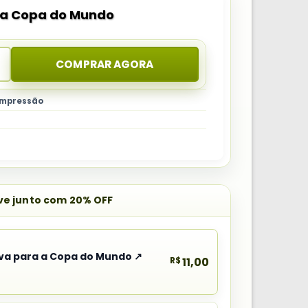
 a Copa do Mundo
COMPRAR AGORA
 impressão
eve junto com 20% OFF
va para a Copa do Mundo ↗
R$
11,00