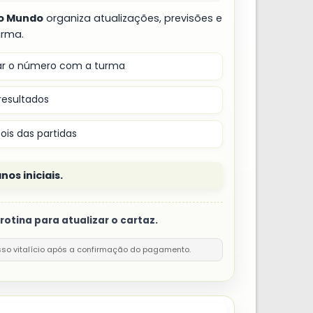
do Mundo
organiza atualizações, previsões e
rma.
zar o número com a turma
resultados
ois das partidas
nos iniciais.
otina para atualizar o cartaz.
sso vitalício após a confirmação do pagamento.