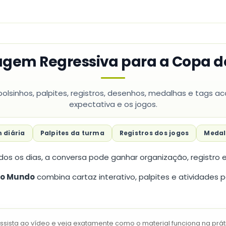
agem Regressiva para a Copa 
olsinhos, palpites, registros, desenhos, medalhas e tags
expectativa e os jogos.
 diária
Palpites da turma
Registros dos jogos
Medal
os os dias, a conversa pode ganhar organização, registro e 
do Mundo
combina cartaz interativo, palpites e atividades
Assista ao vídeo e veja exatamente como o material funciona na prát