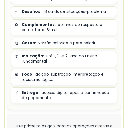
🃏
Desafios:
18 cards de situações-problema
⚽
Complementos:
bolinhas de resposta e
coroa Tema Brasil
🎨
Coroa:
versão colorida e para colorir
🎯
Indicação:
Pré II, 1º e 2º ano do Ensino
Fundamental
🧠
Foco:
adição, subtração, interpretação e
raciocínio lógico
✅
Entrega:
acesso digital após a confirmação
do pagamento
Use primeiro os gols para as operações diretas e