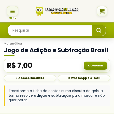
Skip
to
content
Pesquisar
por:
Matemática
Jogo de Adição e Subtração Brasil
R$
7,00
COMPRAR
⚡ Acesso imediato
📥 WhatsApp e e-mail
Transforme a ficha de contas numa disputa de gols: a
turma resolve
adição e subtração
para marcar e não
quer parar.