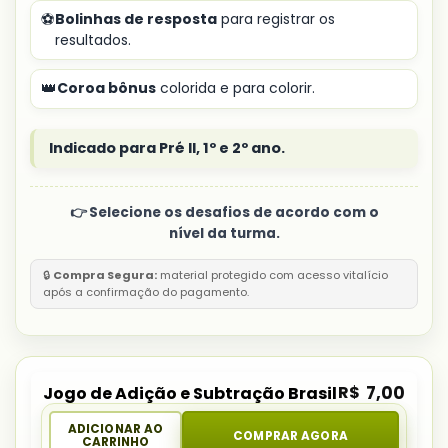
⚽
Bolinhas de resposta
para registrar os
resultados.
👑
Coroa bônus
colorida e para colorir.
Indicado para Pré II, 1º e 2º ano.
👉 Selecione os desafios de acordo com o
nível da turma.
🔒
Compra Segura:
material protegido com acesso vitalício
após a confirmação do pagamento.
R$
7,00
Jogo de Adição e Subtração Brasil
ADICIONAR AO
COMPRAR AGORA
CARRINHO