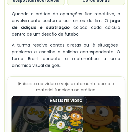
Respostas recortáveis
Coroa bônus
Quando a prática de operações fica repetitiva, o
envolvimento costuma cair antes do fim. O
jogo
de adição e subtração
coloca cada cálculo
dentro de um desafio de futebol.
A turma resolve contas diretas ou lê situações-
problema e escolhe a bolinha correspondente. O
tema Brasil conecta a matemática a uma
dinâmica visual de gols.
▶️ Assista ao vídeo e veja exatamente como o
material funciona na prática.
ASSISTIR VÍDEO