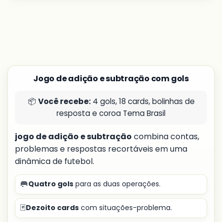
Jogo de adição e subtração com gols
📦
Você recebe:
4 gols, 18 cards, bolinhas de
resposta e coroa Tema Brasil
jogo de adição e subtração
combina contas,
problemas e respostas recortáveis em uma
dinâmica de futebol.
🥅
Quatro gols
para as duas operações.
🃏
Dezoito cards
com situações-problema.