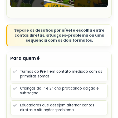
Separe os desafios por nível e escolha entre
contas diretas, situações-problema ou uma
sequência com os dois formatos.
Para quem é
✅
Turmas do Pré II em contato mediado com as
primeiras somas.
✅
Crianças do 1º e 2º ano praticando adição e
subtração.
✅
Educadores que desejam alternar contas
diretas e situações-problema.