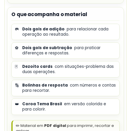
O que acompanha o material
🥅
Dois gols de adição
para relacionar cada
operação ao resultado.
⚽
Dois gols de subtração
para praticar
diferenças e respostas.
🃏
Dezoito cards
com situações-problema das
duas operações.
🔢
Bolinhas de resposta
com números e contas
para recortar.
👑
Coroa Tema Brasil
em versão colorida e
para colorir.
✏️ Material em
PDF digital
para imprimir, recortar e
aplicar.