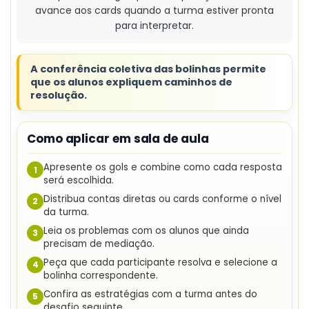
avance aos cards quando a turma estiver pronta
para interpretar.
A conferência coletiva das bolinhas permite
que os alunos expliquem caminhos de
resolução.
Como aplicar em sala de aula
Apresente os gols e combine como cada resposta
1
será escolhida.
Distribua contas diretas ou cards conforme o nível
2
da turma.
Leia os problemas com os alunos que ainda
3
precisam de mediação.
Peça que cada participante resolva e selecione a
4
bolinha correspondente.
Confira as estratégias com a turma antes do
5
desafio seguinte.