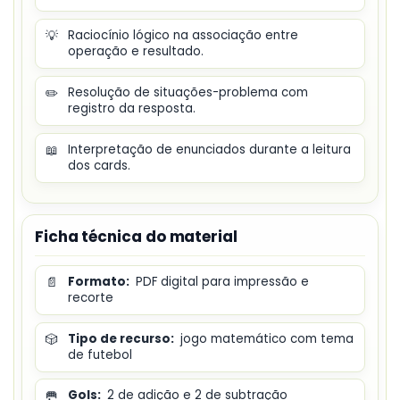
💡
Raciocínio lógico na associação entre
operação e resultado.
✏️
Resolução de situações-problema com
registro da resposta.
📖
Interpretação de enunciados durante a leitura
dos cards.
Ficha técnica do material
📄
Formato:
PDF digital para impressão e
recorte
🎲
Tipo de recurso:
jogo matemático com tema
de futebol
🥅
Gols:
2 de adição e 2 de subtração