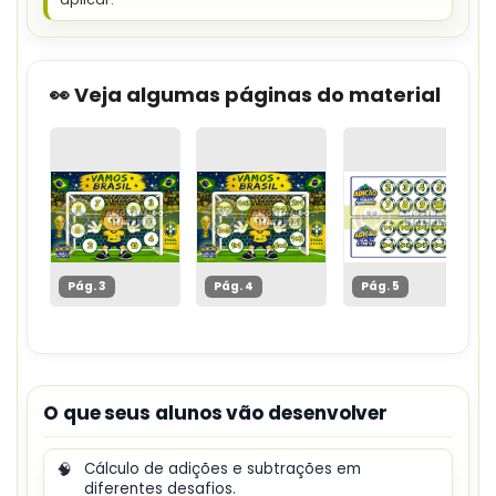
👀 Veja algumas páginas do material
Pág. 3
Pág. 4
Pág. 5
O que seus alunos vão desenvolver
🧠
Cálculo de adições e subtrações em
diferentes desafios.