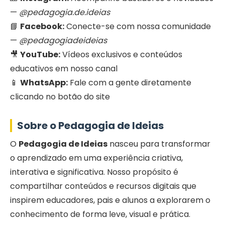
—
@pedagogia.de.ideias
📘
Facebook:
Conecte-se com nossa comunidade
—
@pedagogiadeideias
🎥
YouTube:
Vídeos exclusivos e conteúdos
educativos em nosso canal
📱
WhatsApp:
Fale com a gente diretamente
clicando no botão do site
Sobre o Pedagogia de Ideias
O
Pedagogia de Ideias
nasceu para transformar
o aprendizado em uma experiência criativa,
interativa e significativa. Nosso propósito é
compartilhar conteúdos e recursos digitais que
inspirem educadores, pais e alunos a explorarem o
conhecimento de forma leve, visual e prática.