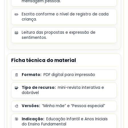
mensagem pessoal.
✏️
Escrita conforme o nível de registro de cada
criança.
📖
Leitura das propostas e expressão de
sentimentos.
Ficha técnica do material
📄
Formato:
PDF digital para impressão
🧩
Tipo de recurso:
mini-revista interativa e
dobrável
🎨
Versões:
“Minha mãe” e “Pessoa especial”
🎯
Indicação:
Educação Infantil e Anos Iniciais
do Ensino Fundamental