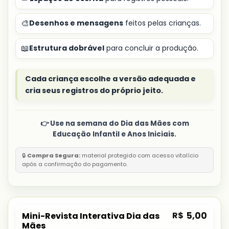
🎨
Desenhos e mensagens
feitos pelas crianças.
📖
Estrutura dobrável
para concluir a produção.
Cada criança escolhe a versão adequada e
cria seus registros do próprio jeito.
👉 Use na semana do Dia das Mães com
Educação Infantil e Anos Iniciais.
🔒
Compra Segura:
material protegido com acesso vitalício
após a confirmação do pagamento.
R$
5,00
Mini-Revista Interativa Dia das
Mães