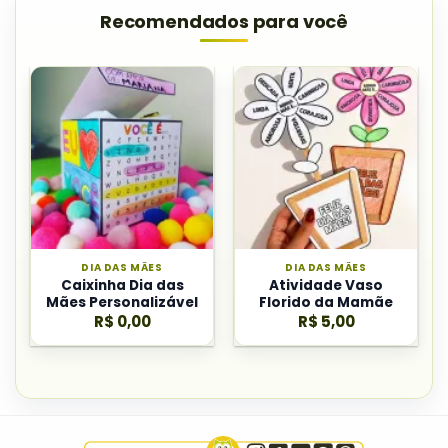
Recomendados para você
DIA DAS MÃES
DIA DAS MÃES
Caixinha Dia das
Atividade Vaso
Mães Personalizável
Florido da Mamãe
R$
0,00
R$
5,00