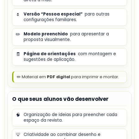
🌷
Versão “Pessoa especial”
para outras
configurações familiares.
✏️
Modelo preenchido
para apresentar a
proposta visualmente.
🧾
Página de orientações
com montagem e
sugestões de aplicação.
✏️ Material em
PDF digital
para imprimir e montar.
O que seus alunos vão desenvolver
🧠
Organização de ideias para preencher cada
espaço da revista.
💡
Criatividade ao combinar desenho e