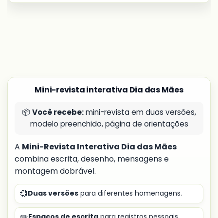
Mini-revista interativa Dia das Mães
📦
Você recebe:
mini-revista em duas versões,
modelo preenchido, página de orientações
A
Mini-Revista Interativa Dia das Mães
combina escrita, desenho, mensagens e
montagem dobrável.
💞
Duas versões
para diferentes homenagens.
✏️
Espaços de escrita
para registros pessoais.