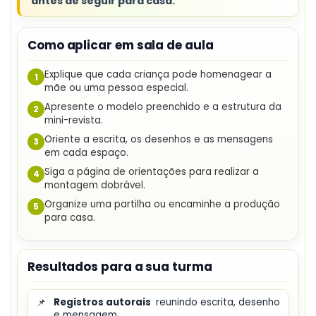
antes de seguir para casa.
Como aplicar em sala de aula
Explique que cada criança pode homenagear a
1
mãe ou uma pessoa especial.
Apresente o modelo preenchido e a estrutura da
2
mini-revista.
Oriente a escrita, os desenhos e as mensagens
3
em cada espaço.
Siga a página de orientações para realizar a
4
montagem dobrável.
Organize uma partilha ou encaminhe a produção
5
para casa.
Resultados para a sua turma
📌
Registros autorais
reunindo escrita, desenho
e mensagem.