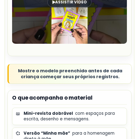
ASSISTIR VÍDEO
Mostre o modelo preenchido antes de cada
criança começar seus próprios registros.
O que acompanha o material
📖
Mini-revista dobrável
com espaços para
escrita, desenho e mensagens.
💞
Versão “Minha mãe”
para a homenagem
direta à mãe.