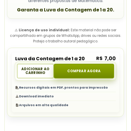
diferentes propostas de Matemática.
Garanta a Luva da Contagem de 1 a 20.
⚠️
Licença de uso individual:
Este material não pode ser
compartilhado em grupos de WhatsApp, drives ou redes sociais.
Proteja o trabalho autoral pedagógico.
R$
7,00
Luva da Contagem de 1 a 20
ADICIONAR AO
COMPRAR AGORA
CARRINHO
Recursos digitais em PDF, prontos para impressão
Download imediato
Arquivos em alta qualidade