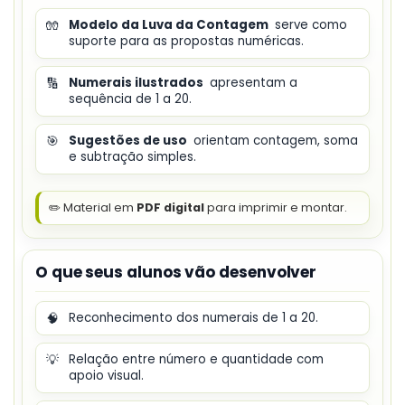
🧤
Modelo da Luva da Contagem
serve como
suporte para as propostas numéricas.
🔢
Numerais ilustrados
apresentam a
sequência de 1 a 20.
🎯
Sugestões de uso
orientam contagem, soma
e subtração simples.
✏️ Material em
PDF digital
para imprimir e montar.
O que seus alunos vão desenvolver
🧠
Reconhecimento dos numerais de 1 a 20.
💡
Relação entre número e quantidade com
apoio visual.