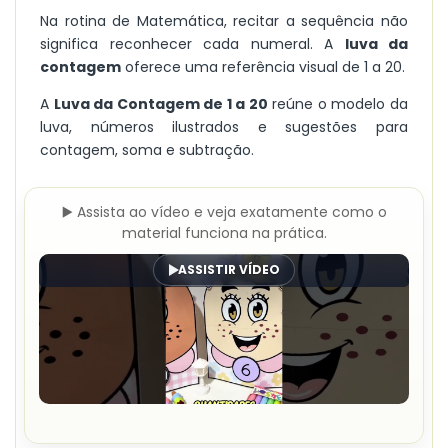
Na rotina de Matemática, recitar a sequência não
significa reconhecer cada numeral. A
luva da
contagem
oferece uma referência visual de 1 a 20.
A
Luva da Contagem de 1 a 20
reúne o modelo da
luva, números ilustrados e sugestões para
contagem, soma e subtração.
▶️ Assista ao vídeo e veja exatamente como o
material funciona na prática.
ASSISTIR VÍDEO