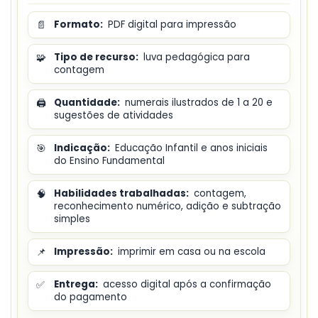
📄
Formato:
PDF digital para impressão
🧩
Tipo de recurso:
luva pedagógica para
contagem
🖨️
Quantidade:
numerais ilustrados de 1 a 20 e
sugestões de atividades
🎯
Indicação:
Educação Infantil e anos iniciais
do Ensino Fundamental
🧠
Habilidades trabalhadas:
contagem,
reconhecimento numérico, adição e subtração
simples
📌
Impressão:
imprimir em casa ou na escola
✅
Entrega:
acesso digital após a confirmação
do pagamento