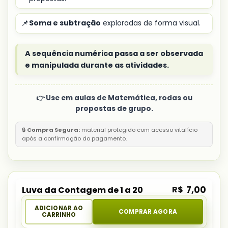
📌
Soma e subtração
exploradas de forma visual.
A sequência numérica passa a ser observada
e manipulada durante as atividades.
👉 Use em aulas de Matemática, rodas ou
propostas de grupo.
🔒
Compra Segura:
material protegido com acesso vitalício
após a confirmação do pagamento.
R$
7,00
Luva da Contagem de 1 a 20
ADICIONAR AO
COMPRAR AGORA
CARRINHO