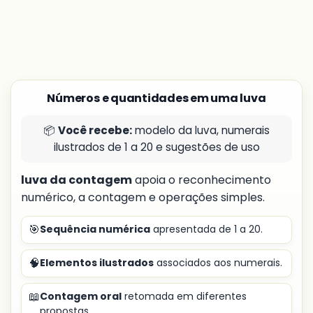
Números e quantidades em uma luva
📦
Você recebe:
modelo da luva, numerais
ilustrados de 1 a 20 e sugestões de uso
luva da contagem
apoia o reconhecimento
numérico, a contagem e operações simples.
🎯
Sequência numérica
apresentada de 1 a 20.
🧠
Elementos ilustrados
associados aos numerais.
📖
Contagem oral
retomada em diferentes
propostas.