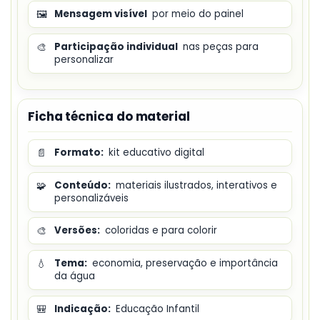
🖼️
Mensagem visível
por meio do painel
🎨
Participação individual
nas peças para
personalizar
Ficha técnica do material
📄
Formato:
kit educativo digital
🧩
Conteúdo:
materiais ilustrados, interativos e
personalizáveis
🎨
Versões:
coloridas e para colorir
💧
Tema:
economia, preservação e importância
da água
🎒
Indicação:
Educação Infantil