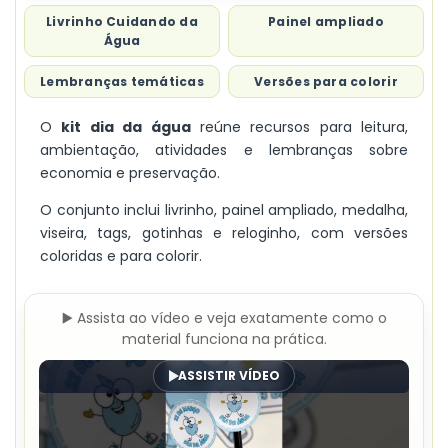
Livrinho Cuidando da
Painel ampliado
Água
Lembranças temáticas
Versões para colorir
O
kit dia da água
reúne recursos para leitura,
ambientação, atividades e lembranças sobre
economia e preservação.
O conjunto inclui livrinho, painel ampliado, medalha,
viseira, tags, gotinhas e reloginho, com versões
coloridas e para colorir.
▶️ Assista ao vídeo e veja exatamente como o
material funciona na prática.
ASSISTIR VÍDEO