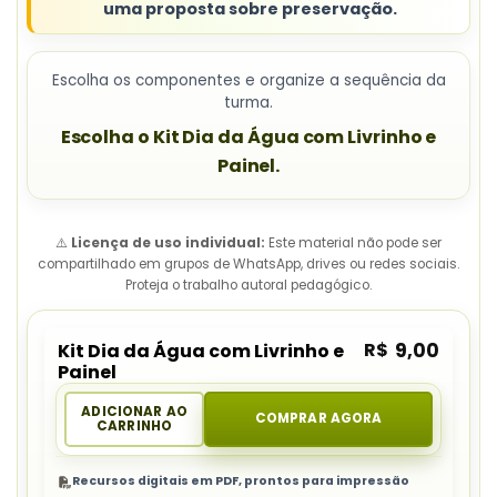
uma proposta sobre preservação.
Escolha os componentes e organize a sequência da
turma.
Escolha o Kit Dia da Água com Livrinho e
Painel.
⚠️
Licença de uso individual:
Este material não pode ser
compartilhado em grupos de WhatsApp, drives ou redes sociais.
Proteja o trabalho autoral pedagógico.
R$
9,00
Kit Dia da Água com Livrinho e
Painel
ADICIONAR AO
COMPRAR AGORA
CARRINHO
Recursos digitais em PDF, prontos para impressão