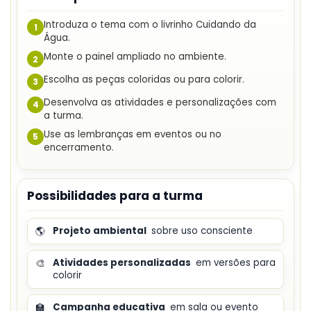
Introduza o tema com o livrinho Cuidando da
1
Água.
Monte o painel ampliado no ambiente.
2
Escolha as peças coloridas ou para colorir.
3
Desenvolva as atividades e personalizações com
4
a turma.
Use as lembranças em eventos ou no
5
encerramento.
Possibilidades para a turma
🌎
Projeto ambiental
sobre uso consciente
🎨
Atividades personalizadas
em versões para
colorir
🏫
Campanha educativa
em sala ou evento