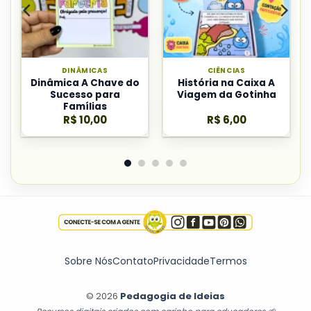
DINÂMICAS
CIÊNCIAS
Dinâmica A Chave do
História na Caixa A
Sucesso para
Viagem da Gotinha
Famílias
R$
10,00
R$
6,00
Sobre Nós
Contato
Privacidade
Termos
© 2026
Pedagogia de Ideias