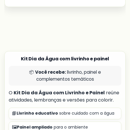
Kit Dia da Água com livrinho e painel
📦
Você recebe:
livrinho, painel e
complementos temáticos
O
Kit Dia da Água com Livrinho e Painel
reúne
atividades, lembranças e versões para colorir.
📘
Livrinho educativo
sobre cuidado com a água
🖼️
Painel ampliado
para o ambiente