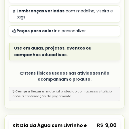
🏅
Lembranças variadas
com medalha, viseira e
tags
🎨
Peças para colorir
e personalizar
Use em aulas, projetos, eventos ou
campanhas educativas.
👉 Itens físicos usados nas atividades não
acompanham o produto.
🔒
Compra Segura:
material protegido com acesso vitalício
após a confirmação do pagamento.
R$
9,00
Kit Dia da Água com Livrinho e