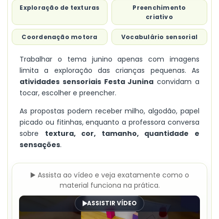
Exploração de texturas
Preenchimento
criativo
Coordenação motora
Vocabulário sensorial
Trabalhar o tema junino apenas com imagens
limita a exploração das crianças pequenas. As
atividades sensoriais Festa Junina
convidam a
tocar, escolher e preencher.
As propostas podem receber milho, algodão, papel
picado ou fitinhas, enquanto a professora conversa
sobre
textura, cor, tamanho, quantidade e
sensações
.
▶️ Assista ao vídeo e veja exatamente como o
material funciona na prática.
ASSISTIR VÍDEO