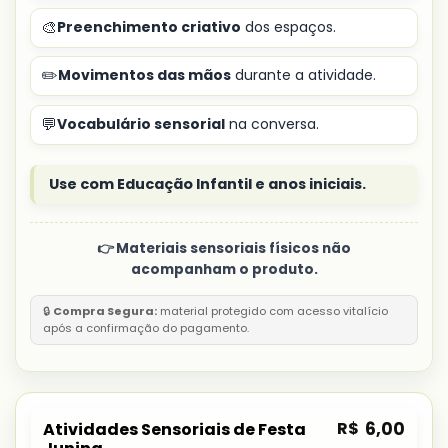
🎨
Preenchimento criativo
dos espaços.
✏️
Movimentos das mãos
durante a atividade.
💬
Vocabulário sensorial
na conversa.
Use com Educação Infantil e anos iniciais.
👉 Materiais sensoriais físicos não
acompanham o produto.
🔒
Compra Segura:
material protegido com acesso vitalício
após a confirmação do pagamento.
R$
6,00
Atividades Sensoriais de Festa