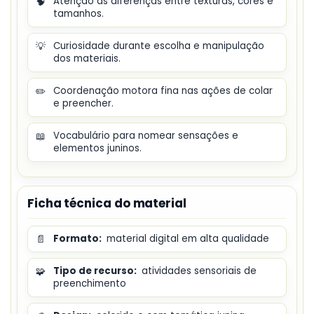
🧠
Atenção às diferenças entre texturas, cores e
tamanhos.
💡
Curiosidade durante escolha e manipulação
dos materiais.
✏️
Coordenação motora fina nas ações de colar
e preencher.
📖
Vocabulário para nomear sensações e
elementos juninos.
Ficha técnica do material
📄
Formato:
material digital em alta qualidade
🧩
Tipo de recurso:
atividades sensoriais de
preenchimento