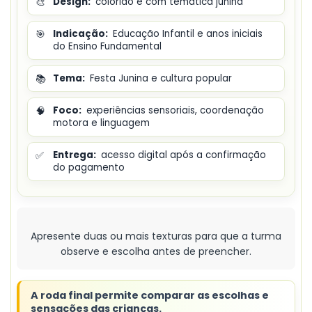
🎨
Design:
colorido e com temática junina
🎯
Indicação:
Educação Infantil e anos iniciais
do Ensino Fundamental
📚
Tema:
Festa Junina e cultura popular
🧠
Foco:
experiências sensoriais, coordenação
motora e linguagem
✅
Entrega:
acesso digital após a confirmação
do pagamento
Apresente duas ou mais texturas para que a turma
observe e escolha antes de preencher.
A roda final permite comparar as escolhas e
sensações das crianças.