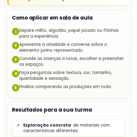
Como aplicar em sala de aula
Separe milho, algodão, papel picado ou fitinhas
1
para a experiência.
Apresente a atividade e converse sobre o
2
elemento junino representado.
Convide as crianças a tocar, escolher e preencher
3
os espaços.
Faça perguntas sobre textura, cor, tamanho,
4
quantidade e sensação.
Finalize comparando as produções em roda.
5
Resultados para a sua turma
📌
Exploração concreta
de materiais com
características diferentes.