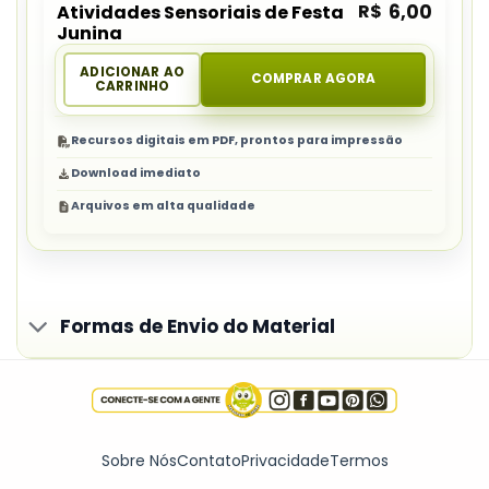
R$
6,00
Atividades Sensoriais de Festa
Junina
ADICIONAR AO
COMPRAR AGORA
CARRINHO
Recursos digitais em PDF, prontos para impressão
Download imediato
Arquivos em alta qualidade
Formas de Envio do Material
Sobre Nós
Contato
Privacidade
Termos