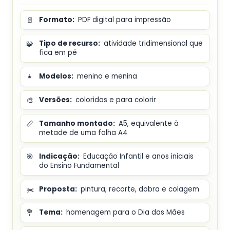
📄
Formato:
PDF digital para impressão
🧩
Tipo de recurso:
atividade tridimensional que
fica em pé
👧
Modelos:
menino e menina
🎨
Versões:
coloridas e para colorir
📏
Tamanho montado:
A5, equivalente à
metade de uma folha A4
🎯
Indicação:
Educação Infantil e anos iniciais
do Ensino Fundamental
✂️
Proposta:
pintura, recorte, dobra e colagem
💐
Tema:
homenagem para o Dia das Mães