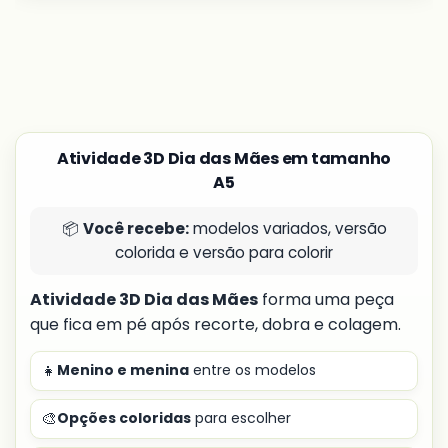
Atividade 3D Dia das Mães em tamanho
A5
📦
Você recebe:
modelos variados, versão
colorida e versão para colorir
Atividade 3D Dia das Mães
forma uma peça
que fica em pé após recorte, dobra e colagem.
👧
Menino e menina
entre os modelos
🎨
Opções coloridas
para escolher