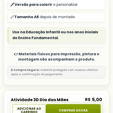
🖍️
Versão para colorir
e personalizar
📏
Tamanho A5
depois de montada
Use na Educação Infantil ou nos anos iniciais
do Ensino Fundamental.
👉 Materiais físicos para impressão, pintura e
montagem não acompanham o produto.
🔒
Compra Segura:
material protegido com acesso vitalício
após a confirmação do pagamento.
R$
5,00
Atividade 3D Dia das Mães
ADICIONAR AO
COMPRAR AGORA
CARRINHO