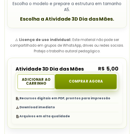
Escolha o modelo e prepare a estrutura em tamanho
A5.
Escolha a Atividade 3D Dia das Mães.
⚠️
Licença de uso individual:
Este material não pode ser
compartilhado em grupos de WhatsApp, drives ou redes sociais.
Proteja o trabalho autoral pedagógico.
R$
5,00
Atividade 3D Dia das Mães
ADICIONAR AO
COMPRAR AGORA
CARRINHO
Recursos digitais em PDF, prontos para impressão
Download imediato
Arquivos em alta qualidade