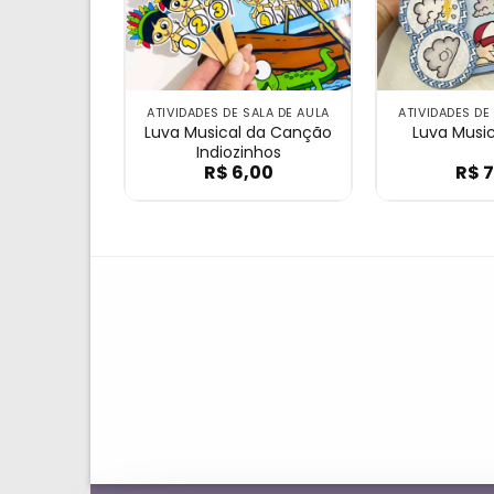
ATIVIDADES DE SALA DE AULA
ATIVIDADES DE
Luva Musical da Canção
Luva Music
Indiozinhos
R$
6,00
R$
7
Luva Musical da Canç
Lu