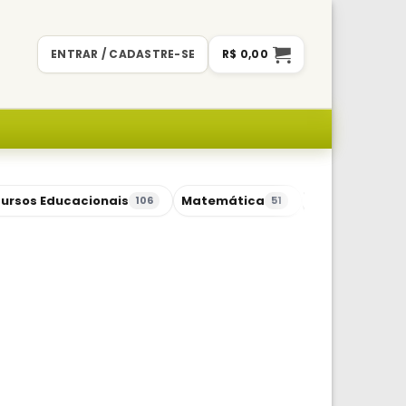
ENTRAR / CADASTRE-SE
R$
0,00
ursos Educacionais
Matemática
Sequências Di
106
51