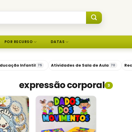
POR RECURSO
DATAS
ducação Infantil
Atividades de Sala de Aula
Rec
75
70
expressão corporal
3