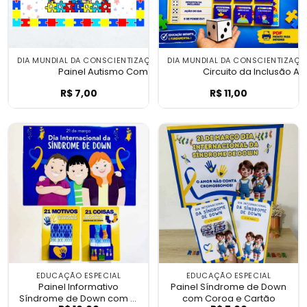
DIA MUNDIAL DA CONSCIENTIZAÇÃO DO AUTISMO
DIA MUNDIAL DA CONSCIENTIZAÇ
Painel Autismo Com Amor
Circuito da Inclusão A
R$
7,00
R$
11,00
Painel Autismo Com Amor
Circuito da Inc
EDUCAÇÃO ESPECIAL
EDUCAÇÃO ESPECIAL
Painel Informativo
Painel Síndrome de Down
Síndrome de Down com 21
com Coroa e Cartão