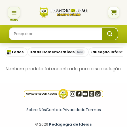
Skip
to
content
Pesquisar
por:
Todos
Datas Comemorativas
Educação Infantil
533
Nenhum produto foi encontrado para a sua seleção.
Sobre Nós
Contato
Privacidade
Termos
© 2026
Pedagogia de Ideias