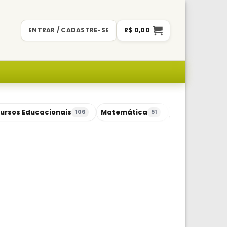
ENTRAR / CADASTRE-SE
R$
0,00
ursos Educacionais
Matemática
Sequências Di
106
51