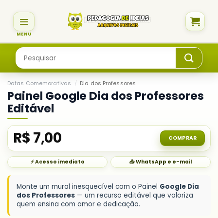
Skip
to
content
Pesquisar
por:
Datas Comemorativas
/
Dia dos Professores
Painel Google Dia dos Professores
Editável
R$
7,00
COMPRAR
⚡ Acesso imediato
📥 WhatsApp e e-mail
Monte um mural inesquecível com o Painel
Google Dia
dos Professores
— um recurso editável que valoriza
quem ensina com amor e dedicação.