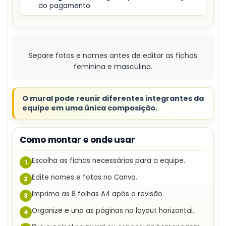
do pagamento
Separe fotos e nomes antes de editar as fichas
feminina e masculina.
O mural pode reunir diferentes integrantes da
equipe em uma única composição.
Como montar e onde usar
Escolha as fichas necessárias para a equipe.
1
Edite nomes e fotos no Canva.
2
Imprima as 8 folhas A4 após a revisão.
3
Organize e una as páginas no layout horizontal.
4