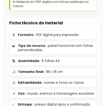
✏️ Material em PDF digital com fichas editáveis no
Canva.
Ficha técnica do material
📄
Formato:
PDF digital para impressão
🧩
Tipo de recurso:
painel horizontal com fichas
personalizadas
🔢
Quantidade:
8 folhas A4
📐
Tamanho final:
98 x 36 cm
🎨
Editabilidade:
nomes e fotos no Canva
📌
Uso:
murais, eventos e homenagens escolares
✅
Entrega:
acesso digital após a confirmação