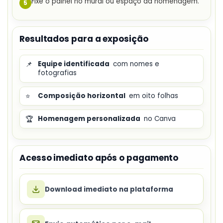
Fixe o painel no mural ou espaço da homenagem.
5
Resultados para a exposição
📌
Equipe identificada
com nomes e
fotografias
⭐
Composição horizontal
em oito folhas
🏆
Homenagem personalizada
no Canva
Acesso imediato após o pagamento
Download imediato na plataforma