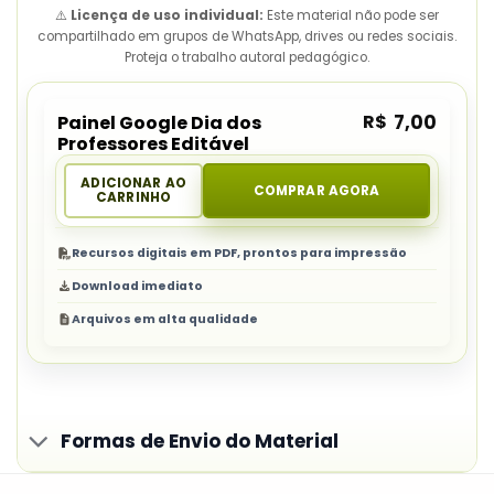
⚠️
Licença de uso individual:
Este material não pode ser
compartilhado em grupos de WhatsApp, drives ou redes sociais.
Proteja o trabalho autoral pedagógico.
R$
7,00
Painel Google Dia dos
Professores Editável
ADICIONAR AO
COMPRAR AGORA
CARRINHO
Recursos digitais em PDF, prontos para impressão
Download imediato
Arquivos em alta qualidade
Formas de Envio do Material