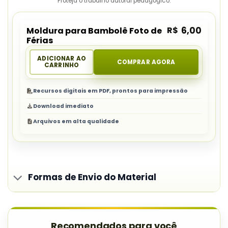
Proteja o trabalho autoral pedagógico.
R$
6,00
Moldura para Bambolê Foto de
Férias
ADICIONAR AO
COMPRAR AGORA
CARRINHO
Recursos digitais em PDF, prontos para impressão
Download imediato
Arquivos em alta qualidade
Formas de Envio do Material
Recomendados para você