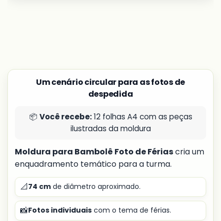
Um cenário circular para as fotos de
despedida
📦
Você recebe:
12 folhas A4 com as peças
ilustradas da moldura
Moldura para Bambolê Foto de Férias
cria um
enquadramento temático para a turma.
📐
74 cm
de diâmetro aproximado.
📸
Fotos individuais
com o tema de férias.