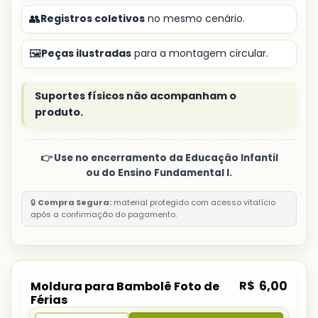
👥
Registros coletivos
no mesmo cenário.
🖼️
Peças ilustradas
para a montagem circular.
Suportes físicos não acompanham o
produto.
👉 Use no encerramento da Educação Infantil
ou do Ensino Fundamental I.
🔒
Compra Segura:
material protegido com acesso vitalício
após a confirmação do pagamento.
R$
6,00
Moldura para Bambolê Foto de
Férias