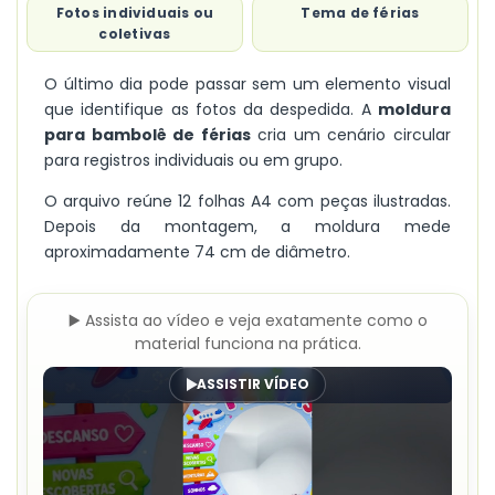
Fotos individuais ou
Tema de férias
coletivas
O último dia pode passar sem um elemento visual
que identifique as fotos da despedida. A
moldura
para bambolê de férias
cria um cenário circular
para registros individuais ou em grupo.
O arquivo reúne 12 folhas A4 com peças ilustradas.
Depois da montagem, a moldura mede
aproximadamente 74 cm de diâmetro.
▶️ Assista ao vídeo e veja exatamente como o
material funciona na prática.
ASSISTIR VÍDEO