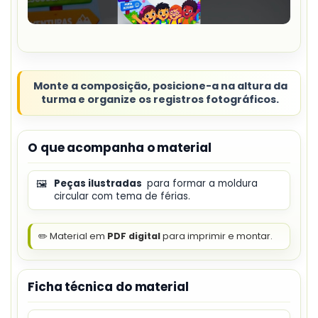
Monte a composição, posicione-a na altura da
turma e organize os registros fotográficos.
O que acompanha o material
🖼️
Peças ilustradas
para formar a moldura
circular com tema de férias.
✏️ Material em
PDF digital
para imprimir e montar.
Ficha técnica do material