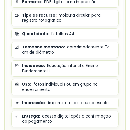
📄
Formato:
PDF digital para impressão
🧩
Tipo de recurso:
moldura circular para
registro fotográfico
📚
Quantidade:
12 folhas A4
📐
Tamanho montado:
aproximadamente 74
cm de diâmetro
🎯
Indicação:
Educação Infantil e Ensino
Fundamental I
📸
Uso:
fotos individuais ou em grupo no
encerramento
📌
Impressão:
imprimir em casa ou na escola
✅
Entrega:
acesso digital após a confirmação
do pagamento