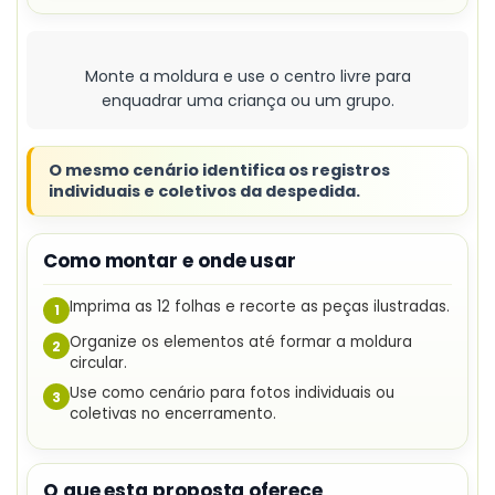
Monte a moldura e use o centro livre para
enquadrar uma criança ou um grupo.
O mesmo cenário identifica os registros
individuais e coletivos da despedida.
Como montar e onde usar
Imprima as 12 folhas e recorte as peças ilustradas.
1
Organize os elementos até formar a moldura
2
circular.
Use como cenário para fotos individuais ou
3
coletivas no encerramento.
O que esta proposta oferece