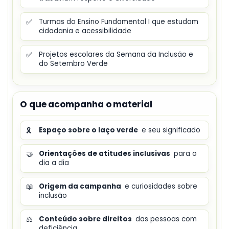
✅
Turmas do Ensino Fundamental I que estudam
cidadania e acessibilidade
✅
Projetos escolares da Semana da Inclusão e
do Setembro Verde
O que acompanha o material
🎗️
Espaço sobre o laço verde
e seu significado
🤝
Orientações de atitudes inclusivas
para o
dia a dia
📖
Origem da campanha
e curiosidades sobre
inclusão
⚖️
Conteúdo sobre direitos
das pessoas com
deficiência