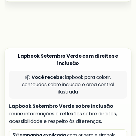
Lapbook Setembro Verde com direitos e
inclusão
📦
Você recebe:
lapbook para colorir,
conteúdos sobre inclusão e área central
ilustrada
Lapbook Setembro Verde sobre Inclusão
reúne informações e reflexões sobre direitos,
acessibilidade e respeito às diferenças.
🎗️
Campanha explicada
com origem e símbolo