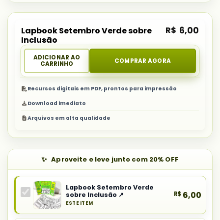
R$
6,00
Lapbook Setembro Verde sobre
Inclusão
ADICIONAR AO
COMPRAR AGORA
CARRINHO
Recursos digitais em PDF, prontos para impressão
Download imediato
Arquivos em alta qualidade
Aproveite e leve junto com 20% OFF
Lapbook Setembro Verde
R$
6,00
sobre Inclusão ↗
ESTE ITEM
Produto