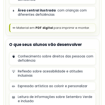
👧
Área central ilustrada
com crianças com
diferentes deficiências
✏️ Material em
PDF digital
para imprimir e montar.
O que seus alunos vão desenvolver
🧠
Conhecimento sobre direitos das pessoas com
deficiência
💡
Reflexão sobre acessibilidade e atitudes
inclusivas
✏️
Expressão artística ao colorir e personalizar
📖
Leitura de informações sobre Setembro Verde
e inclusão