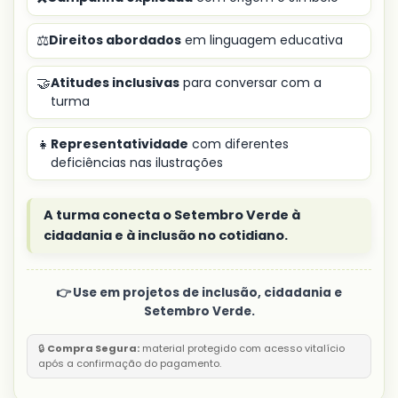
⚖️
Direitos abordados
em linguagem educativa
🤝
Atitudes inclusivas
para conversar com a
turma
👧
Representatividade
com diferentes
deficiências nas ilustrações
A turma conecta o Setembro Verde à
cidadania e à inclusão no cotidiano.
👉 Use em projetos de inclusão, cidadania e
Setembro Verde.
🔒
Compra Segura:
material protegido com acesso vitalício
após a confirmação do pagamento.